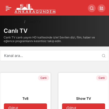
Haberler
Canlı TV
Canlı TV
Canlı TV canlı yayını HD kalitesinde izle! Sevilen dizi, film, haber ve
eğlence programlarını kesintisiz takip edin.
Canlı
Canlı
Tv8
Show TV
İZLE
İZLE