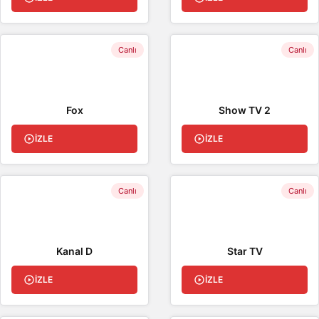
Canlı
Canlı
Fox
Show TV 2
İZLE
İZLE
Canlı
Canlı
Kanal D
Star TV
İZLE
İZLE