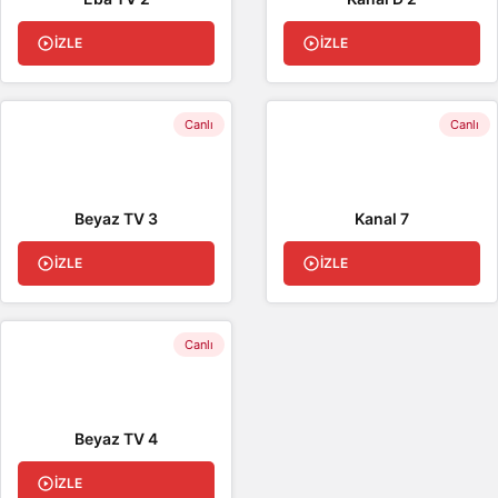
İZLE
İZLE
Canlı
Canlı
Beyaz TV 3
Kanal 7
İZLE
İZLE
Canlı
Beyaz TV 4
İZLE