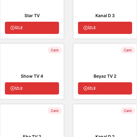
Star TV
Kanal D 3
İZLE
İZLE
Canlı
Canlı
Show TV 4
Beyaz TV 2
İZLE
İZLE
Canlı
Canlı
Eba TV 2
Kanal D 2