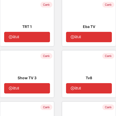
Canlı
Canlı
TRT 1
Eba TV
İZLE
İZLE
Canlı
Canlı
Show TV 3
Tv8
İZLE
İZLE
Canlı
Canlı