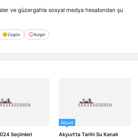
ler ve güzergahla sosyal medya hesabından şu
Üzgün
Kızgın
Akyurt
024 Seçimleri
Akyurt’ta Tarihi Su Kanalı