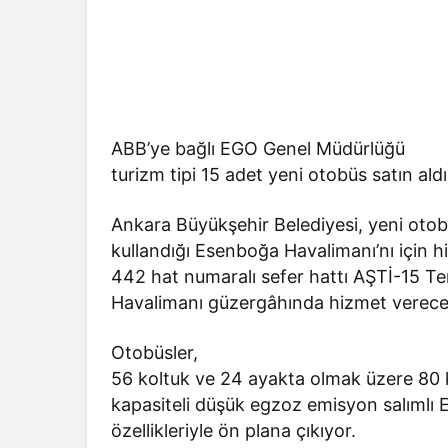
ABB’ye bağlı EGO Genel Müdürlüğü
turizm tipi 15 adet yeni otobüs satın ald
Ankara Büyükşehir Belediyesi, yeni otob
kullandığı Esenboğa Havalimanı’nı için 
442 hat numaralı sefer hattı AŞTİ-15 T
Havalimanı güzergâhında hizmet verec
Otobüsler,
56 koltuk ve 24 ayakta olmak üzere 80 ki
kapasiteli düşük egzoz emisyon salımlı 
özellikleriyle ön plana çıkıyor.