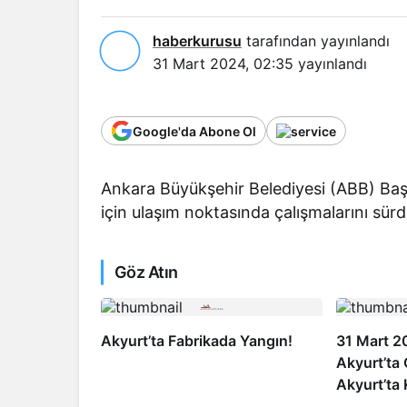
haberkurusu
tarafından yayınlandı
31 Mart 2024, 02:35
yayınlandı
Google'da Abone Ol
Ankara Büyükşehir Belediyesi (ABB) Başke
için ulaşım noktasında çalışmalarını sür
Göz Atın
Akyurt’ta Fabrikada Yangın!
31 Mart 2
Akyurt’ta
Akyurt’ta