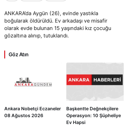
ANKARA’da Aygün (26), evinde yastıkla
boğularak öldürüldü. Ev arkadaşı ve misafir
olarak evde bulunan 15 yaşındaki kız çocuğu
gözaltına alınıp, tutuklandı.
Göz Atın
Ankara Nobetçi Eczaneler
Başkentte Değnekçilere
08 Ağustos 2026
Operasyon: 10 Şüpheliye
Ev Hapsi