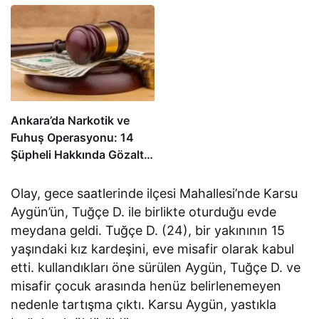
Ankara’da Narkotik ve
Fuhuş Operasyonu: 14
Şüpheli Hakkında Gözaltı
Kararı
Olay, gece saatlerinde ilçesi Mahallesi’nde Karsu
Aygün’ün, Tuğçe D. ile birlikte oturduğu evde
meydana geldi. Tuğçe D. (24), bir yakınının 15
yaşındaki kız kardeşini, eve misafir olarak kabul
etti. kullandıkları öne sürülen Aygün, Tuğçe D. ve
misafir çocuk arasında henüz belirlenemeyen
nedenle tartışma çıktı. Karsu Aygün, yastıkla