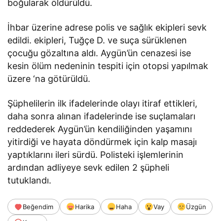
boğularak öldürüldü.
İhbar üzerine adrese polis ve sağlık ekipleri sevk
edildi. ekipleri, Tuğçe D. ve suça sürüklenen
çocuğu gözaltına aldı. Aygün’ün cenazesi ise
kesin ölüm nedeninin tespiti için otopsi yapılmak
üzere ‘na götürüldü.
Şüphelilerin ilk ifadelerinde olayı itiraf ettikleri,
daha sonra alınan ifadelerinde ise suçlamaları
reddederek Aygün’ün kendiliğinden yaşamını
yitirdiği ve hayata döndürmek için kalp masajı
yaptıklarını ileri sürdü. Polisteki işlemlerinin
ardından adliyeye sevk edilen 2 şüpheli
tutuklandı.
Beğendim
Harika
Haha
Vay
Üzgün