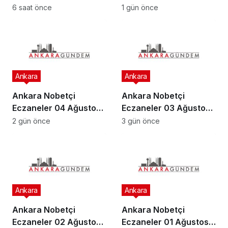
2026
2026
6 saat önce
1 gün önce
Ankara
Ankara
Ankara Nobetçi
Ankara Nobetçi
Eczaneler 04 Ağustos
Eczaneler 03 Ağustos
2026
2026
2 gün önce
3 gün önce
Ankara
Ankara
Ankara Nobetçi
Ankara Nobetçi
Eczaneler 02 Ağustos
Eczaneler 01 Ağustos