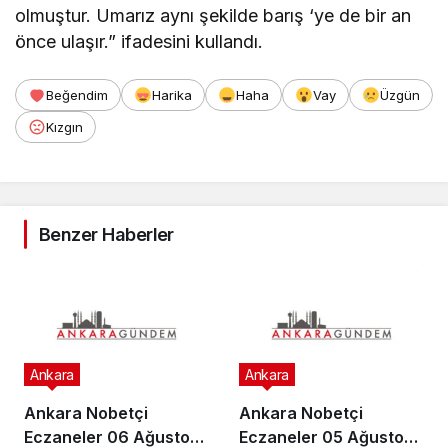
olmuştur. Umarız aynı şekilde barış ‘ye de bir an
önce ulaşır.” ifadesini kullandı.
Beğendim
Harika
Haha
Vay
Üzgün
Kızgın
Benzer Haberler
Ankara
Ankara
Ankara Nobetçi
Ankara Nobetçi
Eczaneler 06 Ağustos
Eczaneler 05 Ağustos