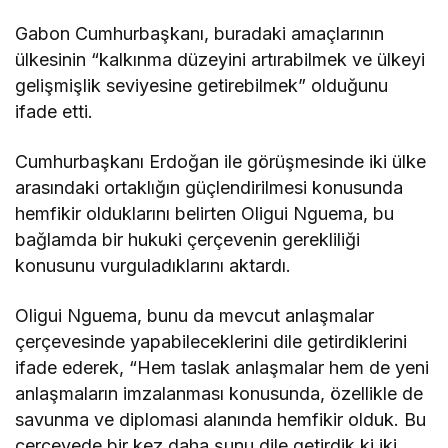
Gabon Cumhurbaşkanı, buradaki amaçlarının
ülkesinin “kalkınma düzeyini artırabilmek ve ülkeyi
gelişmişlik seviyesine getirebilmek” olduğunu
ifade etti.
Cumhurbaşkanı Erdoğan ile görüşmesinde iki ülke
arasındaki ortaklığın güçlendirilmesi konusunda
hemfikir olduklarını belirten Oligui Nguema, bu
bağlamda bir hukuki çerçevenin gerekliliği
konusunu vurguladıklarını aktardı.
Oligui Nguema, bunu da mevcut anlaşmalar
çerçevesinde yapabileceklerini dile getirdiklerini
ifade ederek, “Hem taslak anlaşmalar hem de yeni
anlaşmaların imzalanması konusunda, özellikle de
savunma ve diplomasi alanında hemfikir olduk. Bu
çerçevede bir kez daha şunu dile getirdik ki iki