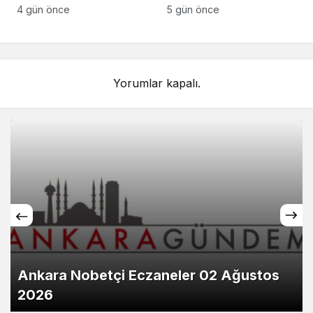
2026
2026
4 gün önce
5 gün önce
Yorumlar kapalı.
Ankara Nobetçi Eczaneler 02 Ağustos
2026