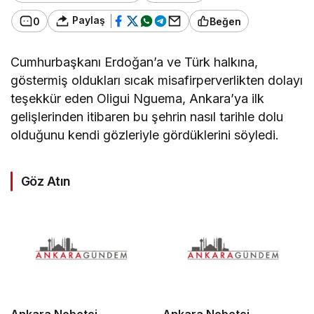
Paylaş
0
Beğen
Cumhurbaşkanı Erdoğan’a ve Türk halkına,
göstermiş oldukları sıcak misafirperverlikten dolayı
teşekkür eden Oligui Nguema, Ankara’ya ilk
gelişlerinden itibaren bu şehrin nasıl tarihle dolu
olduğunu kendi gözleriyle gördüklerini söyledi.
Göz Atın