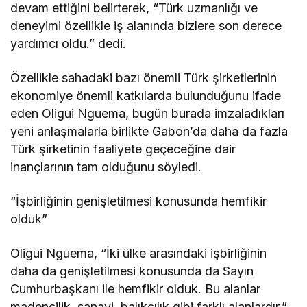
devam ettiğini belirterek, “Türk uzmanlığı ve
deneyimi özellikle iş alanında bizlere son derece
yardımcı oldu.” dedi.
Özellikle sahadaki bazı önemli Türk şirketlerinin
ekonomiye önemli katkılarda bulunduğunu ifade
eden Oligui Nguema, bugün burada imzaladıkları
yeni anlaşmalarla birlikte Gabon’da daha da fazla
Türk şirketinin faaliyete geçeceğine dair
inançlarının tam olduğunu söyledi.
“İşbirliğinin genişletilmesi konusunda hemfikir
olduk”
Oligui Nguema, “İki ülke arasındaki işbirliğinin
daha da genişletilmesi konusunda da Sayın
Cumhurbaşkanı ile hemfikir olduk. Bu alanlar
madencilik, sanayi, balıkçılık gibi farklı alanlardır.”