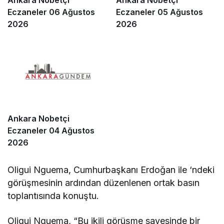
Ankara Nobetçi
Ankara Nobetçi
Eczaneler 06 Ağustos
Eczaneler 05 Ağustos
2026
2026
Ankara Nobetçi
Eczaneler 04 Ağustos
2026
Oligui Nguema, Cumhurbaşkanı Erdoğan ile ‘ndeki
görüşmesinin ardından düzenlenen ortak basın
toplantısında konuştu.
Oligui Nguema, “Bu ikili görüşme sayesinde bir