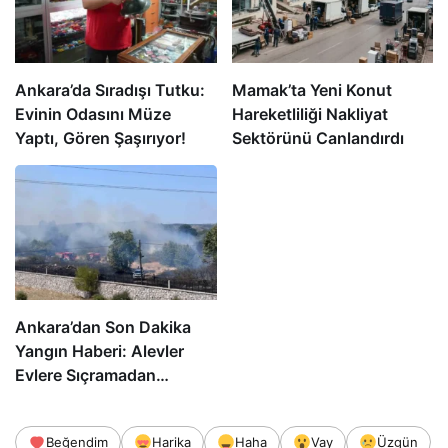
Ankara’da Sıradışı Tutku:
Mamak’ta Yeni Konut
Evinin Odasını Müze
Hareketliliği Nakliyat
Yaptı, Gören Şaşırıyor!
Sektörünü Canlandırdı
Ankara’dan Son Dakika
Yangın Haberi: Alevler
Evlere Sıçramadan…
Beğendim
Harika
Haha
Vay
Üzgün