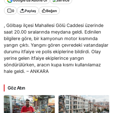
Google'da Abone Ol
0
Paylaş
Beğen
, Gölbaşı ilçesi Mahallesi Gölü Caddesi üzerinde
saat 20.00 sıralarında meydana geldi. Edinilen
bilgilere göre, bir kamyonun motor kısmında
yangın çıktı. Yangını gören çevredeki vatandaşlar
durumu itfaiye ve polis ekiplerine bildirdi. Olay
yerine gelen itfaiye ekiplerince yangın
söndürülürken, aracın kupa kısmı kullanılamaz
hale geldi. – ANKARA
Göz Atın