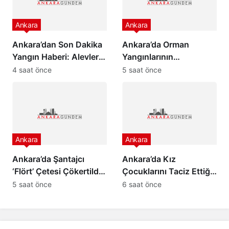
Ankara
Ankara
Ankara’dan Son Dakika
Ankara’da Orman
Yangın Haberi: Alevler
Yangınlarının
Evlere Sıçramadan…
Önlenmesine Yönelik
4 saat önce
5 saat önce
Tedbirler 15 Ekim’e
Uzatıldı
Ankara
Ankara
Ankara’da Şantajcı
Ankara’da Kız
‘Flört’ Çetesi Çökertildi:
Çocuklarını Taciz Ettiği
9 Gözaltı
İddiasıyla Yaşlı Adamı
5 saat önce
6 saat önce
Darp Eden Şüpheli
Yeniden Gözaltında