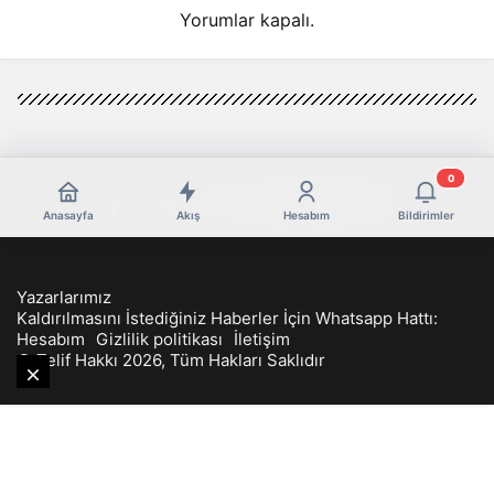
Yorumlar kapalı.
0
Anasayfa
Akış
Hesabım
Bildirimler
Yazarlarımız
Kaldırılmasını İstediğiniz Haberler İçin Whatsapp Hattı:
Hesabım
Gizlilik politikası
İletişim
© Telif Hakkı 2026, Tüm Hakları Saklıdır