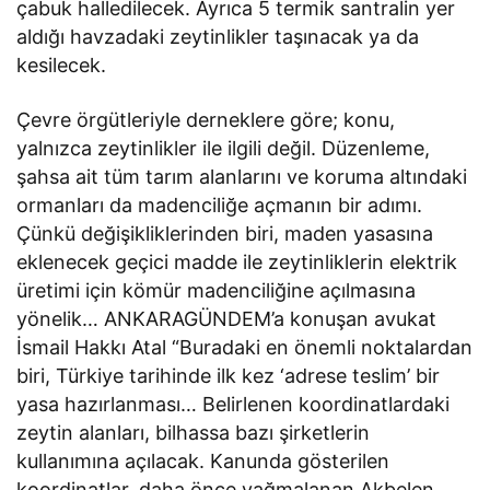
çabuk halledilecek. Ayrıca 5 termik santralin yer
aldığı havzadaki zeytinlikler taşınacak ya da
kesilecek.
Çevre örgütleriyle derneklere göre; konu,
yalnızca zeytinlikler ile ilgili değil. Düzenleme,
şahsa ait tüm tarım alanlarını ve koruma altındaki
ormanları da madenciliğe açmanın bir adımı.
Çünkü değişikliklerinden biri, maden yasasına
eklenecek geçici madde ile zeytinliklerin elektrik
üretimi için kömür madenciliğine açılmasına
yönelik… ANKARAGÜNDEM’a konuşan avukat
İsmail Hakkı Atal “Buradaki en önemli noktalardan
biri, Türkiye tarihinde ilk kez ‘adrese teslim’ bir
yasa hazırlanması… Belirlenen koordinatlardaki
zeytin alanları, bilhassa bazı şirketlerin
kullanımına açılacak. Kanunda gösterilen
koordinatlar, daha önce yağmalanan Akbelen