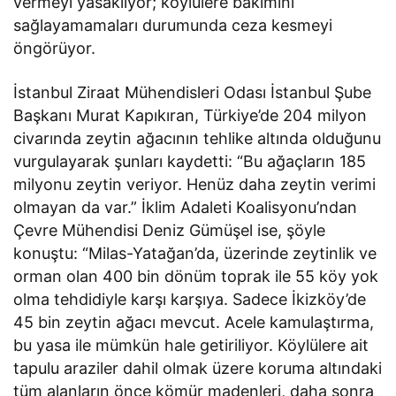
vermeyi yasaklıyor; köylülere bakımını
sağlayamamaları durumunda ceza kesmeyi
öngörüyor.
İstanbul Ziraat Mühendisleri Odası İstanbul Şube
Başkanı Murat Kapıkıran, Türkiye’de 204 milyon
civarında zeytin ağacının tehlike altında olduğunu
vurgulayarak şunları kaydetti: “Bu ağaçların 185
milyonu zeytin veriyor. Henüz daha zeytin verimi
olmayan da var.” İklim Adaleti Koalisyonu’ndan
Çevre Mühendisi Deniz Gümüşel ise, şöyle
konuştu: “Milas-Yatağan’da, üzerinde zeytinlik ve
orman olan 400 bin dönüm toprak ile 55 köy yok
olma tehdidiyle karşı karşıya. Sadece İkizköy’de
45 bin zeytin ağacı mevcut. Acele kamulaştırma,
bu yasa ile mümkün hale getiriliyor. Köylülere ait
tapulu araziler dahil olmak üzere koruma altındaki
tüm alanların önce kömür madenleri, daha sonra