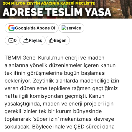
Google'da Abone Ol
0
Paylaş
Beğen
TBMM Genel Kurulu’nun enerji ve maden
alanlarına yönelik düzenlemeler içeren kanun
teklifinin görüşmelerine bugün başlaması
bekleniyor. Zeytinlik alanlarda madenciliğe izin
veren düzenleme tepkilere rağmen geçtiğimiz
hafta ilgili komisyondan geçmişti. Kanun
yasalaştığında, maden ve enerji projeleri için
gerekli izinler tek bir kurum bünyesinde
toplanarak ‘süper izin’ mekanizması devreye
sokulacak. Böylece ihale ve ÇED süreci daha