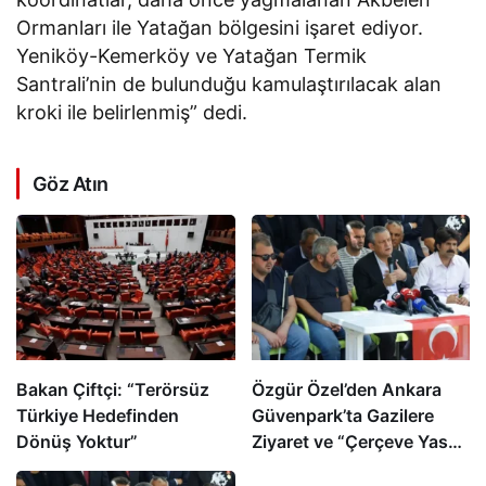
Ormanları ile Yatağan bölgesini işaret ediyor.
Yeniköy-Kemerköy ve Yatağan Termik
Santrali’nin de bulunduğu kamulaştırılacak alan
kroki ile belirlenmiş” dedi.
Göz Atın
Bakan Çiftçi: “Terörsüz
Özgür Özel’den Ankara
Türkiye Hedefinden
Güvenpark’ta Gazilere
Dönüş Yoktur”
Ziyaret ve “Çerçeve Yasa”
Mesajı