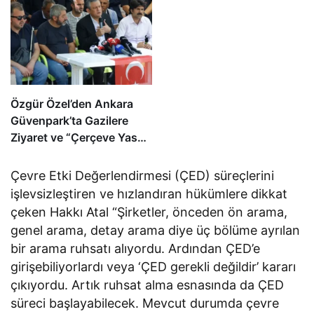
Özgür Özel’den Ankara
Güvenpark’ta Gazilere
Ziyaret ve “Çerçeve Yasa”
Mesajı
Çevre Etki Değerlendirmesi (ÇED) süreçlerini
işlevsizleştiren ve hızlandıran hükümlere dikkat
çeken Hakkı Atal “Şirketler, önceden ön arama,
genel arama, detay arama diye üç bölüme ayrılan
bir arama ruhsatı alıyordu. Ardından ÇED’e
girişebiliyorlardı veya ‘ÇED gerekli değildir’ kararı
çıkıyordu. Artık ruhsat alma esnasında da ÇED
süreci başlayabilecek. Mevcut durumda çevre