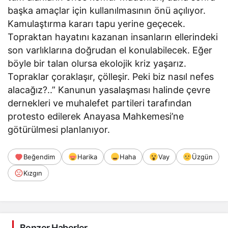
başka amaçlar için kullanılmasının önü açılıyor.
Kamulaştırma kararı tapu yerine geçecek.
Topraktan hayatını kazanan insanların ellerindeki
son varlıklarına doğrudan el konulabilecek. Eğer
böyle bir talan olursa ekolojik kriz yaşarız.
Topraklar çoraklaşır, çölleşir. Peki biz nasıl nefes
alacağız?..” Kanunun yasalaşması halinde çevre
dernekleri ve muhalefet partileri tarafından
protesto edilerek Anayasa Mahkemesi’ne
götürülmesi planlanıyor.
Beğendim
Harika
Haha
Vay
Üzgün
Kızgın
Benzer Haberler