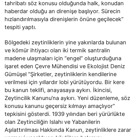
tahribatı söz konusu olduğunda halk, konudan
haberdar olduğu an direnişe başlıyor. Sürecin
hızlandırılmasıyla direnişlerin önüne geçilecek”
tespiti yaptı.
Bölgedeki zeytinliklerin yine yakınlarda bulunan
ve kömür ihtiyacı olan iki termik santralin
madene ulaşmaları için “engel” oluşturduğuna
işaret eden Çevre Mühendisi ve Ekolojist Deniz
Gümüşel “Şirketler, zeytinliklerin kendilerine
verilmesi için yıllardır lobi yürütüyordu. Bir kere
bu kanun teklifi, anayasaya aykırı. İkincisi,
Zeytincilik Kanunu’na aykırı. Yeni düzenleme, söz
konusu kanunu geçersiz kılmayı amaçlıyor”
tepkisini gösterdi. 1939 yılından beri yürürlükte
olan Zeytinciliğin Islahı ve Yabanilerin
Aşılattırılması Hakkında Kanun, zeytinliklere zarar