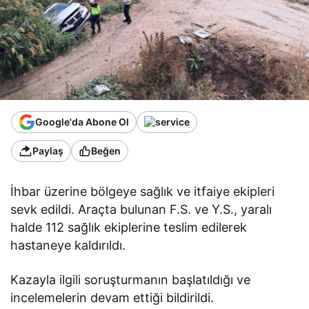
Google'da Abone Ol
Paylaş
Beğen
İhbar üzerine bölgeye sağlık ve itfaiye ekipleri
sevk edildi. Araçta bulunan F.S. ve Y.S., yaralı
halde 112 sağlık ekiplerine teslim edilerek
hastaneye kaldırıldı.
Kazayla ilgili soruşturmanın başlatıldığı ve
incelemelerin devam ettiği bildirildi.