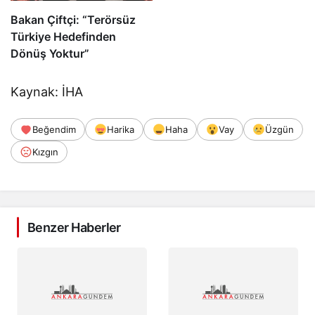
Bakan Çiftçi: “Terörsüz
Türkiye Hedefinden
Dönüş Yoktur”
Kaynak: İHA
Beğendim
Harika
Haha
Vay
Üzgün
Kızgın
Benzer Haberler