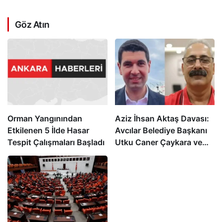
Göz Atın
Orman Yangınından
Aziz İhsan Aktaş Davası:
Etkilenen 5 İlde Hasar
Avcılar Belediye Başkanı
Tespit Çalışmaları Başladı
Utku Caner Çaykara ve
Özcan Zenger Tahliye
Edildi