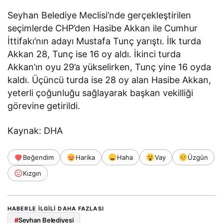
Seyhan Belediye Meclisi’nde gerçekleştirilen
seçimlerde CHP’den Hasibe Akkan ile Cumhur
İttifakı’nın adayı Mustafa Tunç yarıştı. İlk turda
Akkan 28, Tunç ise 16 oy aldı. İkinci turda
Akkan’ın oyu 29’a yükselirken, Tunç yine 16 oyda
kaldı. Üçüncü turda ise 28 oy alan Hasibe Akkan,
yeterli çoğunluğu sağlayarak başkan vekilliği
görevine getirildi.
Kaynak: DHA
Beğendim
Harika
Haha
Vay
Üzgün
Kızgın
HABERLE ILGILI DAHA FAZLASI
#
Seyhan Belediyesi