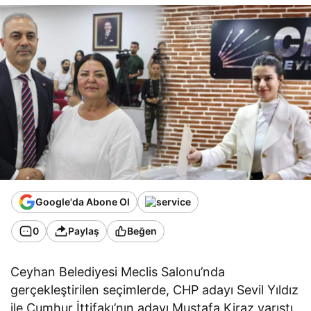
Google'da Abone Ol
0
Paylaş
Beğen
Ceyhan Belediyesi Meclis Salonu’nda
gerçekleştirilen seçimlerde, CHP adayı Sevil Yıldız
ile Cumhur İttifakı’nın adayı Mustafa Kiraz yarıştı.