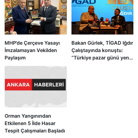
MHP’de Çerçeve Yasayı
Bakan Gürlek, TİGAD Iğdır
İmzalamayan Vekilden
Çalıştayında konuştu:
Paylaşım
“Türkiye pazar günü yeni
bir aydınlığa uyanacak”
Orman Yangınından
Etkilenen 5 İlde Hasar
Tespit Çalışmaları Başladı