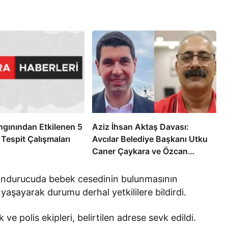
gınından Etkilenen 5
Aziz İhsan Aktaş Davası:
 Tespit Çalışmaları
Avcılar Belediye Başkanı Utku
Caner Çaykara ve Özcan
Zenger Tahliye Edildi
dondurucuda bebek cesedinin bulunmasının
 yaşayarak durumu derhal yetkililere bildirdi.
ve polis ekipleri, belirtilen adrese sevk edildi.