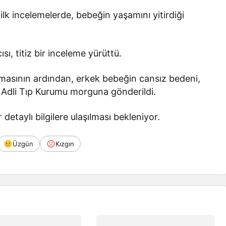
 ilk incelemelerde, bebeğin yaşamını yitirdiği
sı, titiz bir inceleme yürüttü.
masının ardından, erkek bebeğin cansız bedeni,
a Adli Tıp Kurumu morguna gönderildi.
taylı bilgilere ulaşılması bekleniyor.
Üzgün
Kızgın