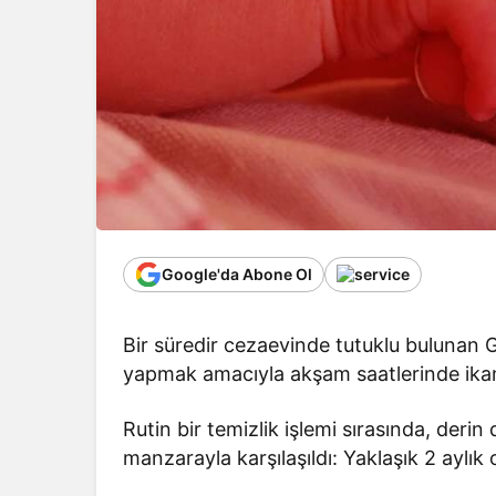
Google'da Abone Ol
Bir süredir cezaevinde tutuklu bulunan G.İ
yapmak amacıyla akşam saatlerinde ikam
Rutin bir temizlik işlemi sırasında, deri
manzarayla karşılaşıldı: Yaklaşık 2 aylı