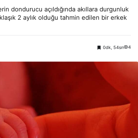
derin dondurucu açıldığında akıllara durgunluk
aklaşık 2 aylık olduğu tahmin edilen bir erkek
4
0dk, 54sn