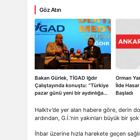
Göz Atın
Bakan Gürlek, TİGAD Iğdır
Orman Yan
Çalıştayında konuştu: “Türkiye
İlde Hasar
pazar günü yeni bir aydınlığa
Başladı
uyanacak”
Halktv’de yer alan habere göre, derin 
ardından, G.İ.’nin yakınları büyük bir şok
İhbar üzerine hızla harekete geçen sağlık 