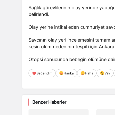
Sağlık görevlilerinin olay yerinde yaptığı
belirlendi.
Olay yerine intikal eden cumhuriyet savcı
Savcının olay yeri incelemesini tamamla
kesin ölüm nedeninin tespiti için Ankar
Otopsi sonucunda bebeğin ölümüne dair de
Beğendim
Harika
Haha
Vay
Benzer Haberler