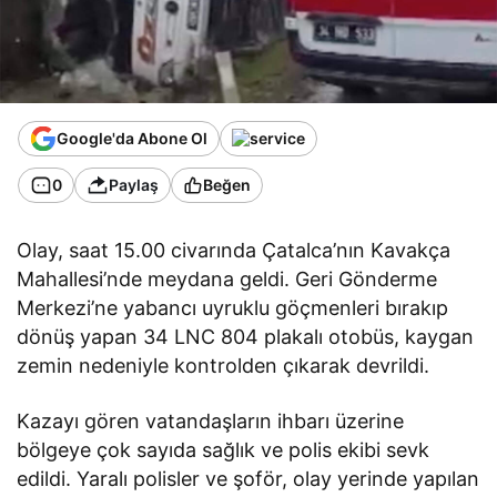
Google'da Abone Ol
0
Paylaş
Beğen
Olay, saat 15.00 civarında Çatalca’nın Kavakça
Mahallesi’nde meydana geldi. Geri Gönderme
Merkezi’ne yabancı uyruklu göçmenleri bırakıp
dönüş yapan 34 LNC 804 plakalı otobüs, kaygan
zemin nedeniyle kontrolden çıkarak devrildi.
Kazayı gören vatandaşların ihbarı üzerine
bölgeye çok sayıda sağlık ve polis ekibi sevk
edildi. Yaralı polisler ve şoför, olay yerinde yapılan