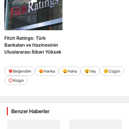
Fitch Ratings: Türk
Bankaları ve Hazinesinin
Uluslararası İtibarı Yüksek
Beğendim
Harika
Haha
Vay
Üzgün
Kızgın
Benzer Haberler