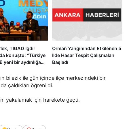
lek, TİGAD Iğdır
Orman Yangınından Etkilenen 5
nda konuştu: “Türkiye
İlde Hasar Tespit Çalışmaları
 yeni bir aydınlığa
Başladı
”
ın bilezik ile gün içinde ilçe merkezindeki bir
da çaldıkları öğrenildi.
arını yakalamak için harekete geçti.