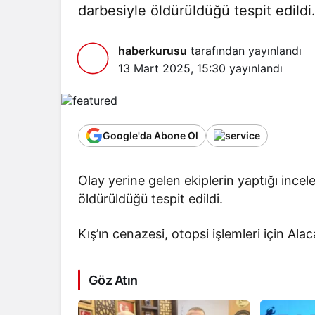
darbesiyle öldürüldüğü tespit edildi
haberkurusu
tarafından yayınlandı
13 Mart 2025, 15:30
yayınlandı
Google'da Abone Ol
Olay yerine gelen ekiplerin yaptığı incel
öldürüldüğü tespit edildi.
Kış’ın cenazesi, otopsi işlemleri için Al
Göz Atın