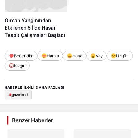
Orman Yangınından
Etkilenen 5 İlde Hasar
Tespit Çalışmaları Başladı
Beğendim
Harika
Haha
Vay
Üzgün
Kızgın
HABERLE ILGILI DAHA FAZLASI
#
gazeteci
Benzer Haberler