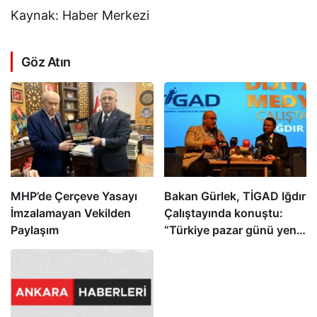
Kaynak: Haber Merkezi
Göz Atın
MHP’de Çerçeve Yasayı
Bakan Gürlek, TİGAD Iğdır
İmzalamayan Vekilden
Çalıştayında konuştu:
Paylaşım
“Türkiye pazar günü yeni
bir aydınlığa uyanacak”