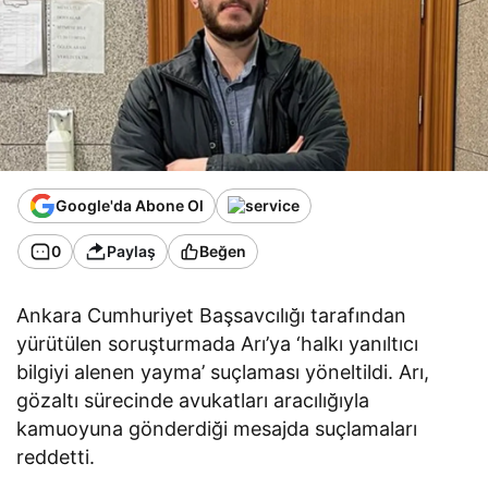
Google'da Abone Ol
0
Paylaş
Beğen
Ankara Cumhuriyet Başsavcılığı tarafından
yürütülen soruşturmada Arı’ya ‘halkı yanıltıcı
bilgiyi alenen yayma’ suçlaması yöneltildi. Arı,
gözaltı sürecinde avukatları aracılığıyla
kamuoyuna gönderdiği mesajda suçlamaları
reddetti.