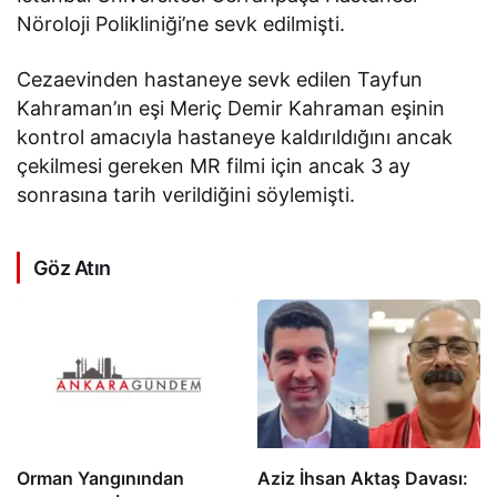
Nöroloji Polikliniği’ne sevk edilmişti.
Cezaevinden hastaneye sevk edilen Tayfun
Kahraman’ın eşi Meriç Demir Kahraman eşinin
kontrol amacıyla hastaneye kaldırıldığını ancak
çekilmesi gereken MR filmi için ancak 3 ay
sonrasına tarih verildiğini söylemişti.
Göz Atın
Orman Yangınından
Aziz İhsan Aktaş Davası: