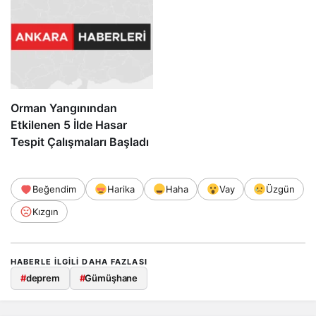
Orman Yangınından
Etkilenen 5 İlde Hasar
Tespit Çalışmaları Başladı
Beğendim
Harika
Haha
Vay
Üzgün
Kızgın
HABERLE ILGILI DAHA FAZLASI
#
deprem
#
Gümüşhane