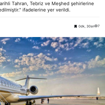
ihli Tahran, Tebriz ve Meşhed şehirlerine
ilmiştir." ifadelerine yer verildi.
7
0dk, 30sn