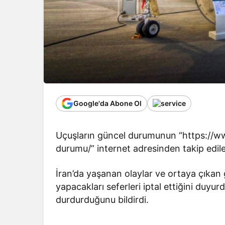
Google'da Abone Ol
Uçuşların güncel durumunun “https://www
durumu/” internet adresinden takip edile
İran’da yaşanan olaylar ve ortaya çıkan
yapacakları seferleri iptal ettiğini duyur
durdurduğunu bildirdi.