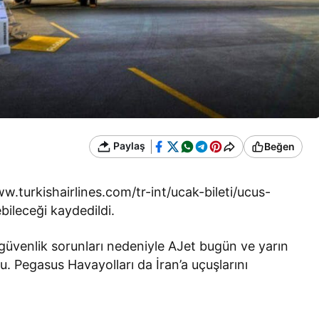
Paylaş
Beğen
.turkishairlines.com/tr-int/ucak-bileti/ucus-
bileceği kaydedildi.
 güvenlik sorunları nedeniyle AJet bugün ve yarın
du. Pegasus Havayolları da İran’a uçuşlarını