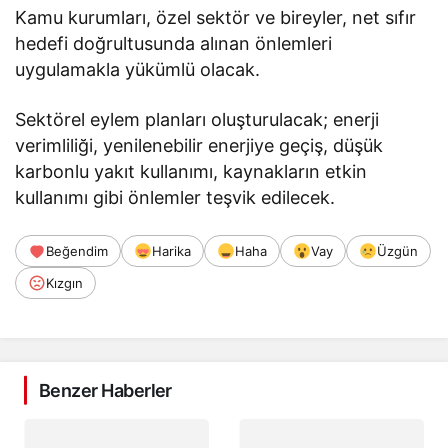
Kamu kurumları, özel sektör ve bireyler, net sıfır
hedefi doğrultusunda alınan önlemleri
uygulamakla yükümlü olacak.
Sektörel eylem planları oluşturulacak; enerji
verimliliği, yenilenebilir enerjiye geçiş, düşük
karbonlu yakıt kullanımı, kaynakların etkin
kullanımı gibi önlemler teşvik edilecek.
Beğendim
Harika
Haha
Vay
Üzgün
Kızgın
Benzer Haberler