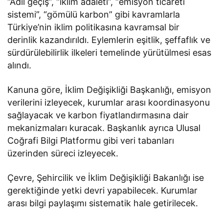
“Adil geçiş”, “iklim adaleti”, “emisyon ticareti
sistemi”, “gömülü karbon” gibi kavramlarla
Türkiye’nin iklim politikasına kavramsal bir
derinlik kazandırıldı. Eylemlerin eşitlik, şeffaflık ve
sürdürülebilirlik ilkeleri temelinde yürütülmesi esas
alındı.
Kanuna göre, İklim Değişikliği Başkanlığı, emisyon
verilerini izleyecek, kurumlar arası koordinasyonu
sağlayacak ve karbon fiyatlandırmasına dair
mekanizmaları kuracak. Başkanlık ayrıca Ulusal
Coğrafi Bilgi Platformu gibi veri tabanları
üzerinden süreci izleyecek.
Çevre, Şehircilik ve İklim Değişikliği Bakanlığı ise
gerektiğinde yetki devri yapabilecek. Kurumlar
arası bilgi paylaşımı sistematik hale getirilecek.