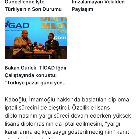
Güncellendi: İşte
İmzalamayan Vekilden
Türkiye’nin Son Durumu
Paylaşım
Bakan Gürlek, TİGAD Iğdır
Çalıştayında konuştu:
“Türkiye pazar günü yeni
bir aydınlığa uyanacak”
Kaboğlu, İmamoğlu hakkında başlatılan diploma
iptali sürecini de eleştirdi. Özellikle lisans
diplomasının yargı süreci devam ederken yüksek
lisans diplomasının da iptal edilmesini, “yargı
kararlarına açıkça saygı gösterilmediğinin” kanıtı