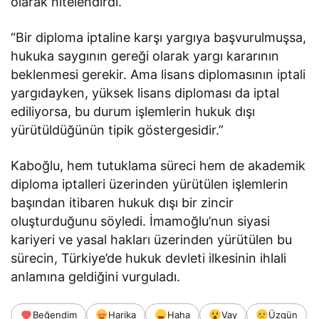
olarak nitelendirdi.
“Bir diploma iptaline karşı yargıya başvurulmuşsa,
hukuka saygının gereği olarak yargı kararının
beklenmesi gerekir. Ama lisans diplomasının iptali
yargıdayken, yüksek lisans diploması da iptal
ediliyorsa, bu durum işlemlerin hukuk dışı
yürütüldüğünün tipik göstergesidir.”
Kaboğlu, hem tutuklama süreci hem de akademik
diploma iptalleri üzerinden yürütülen işlemlerin
başından itibaren hukuk dışı bir zincir
oluşturduğunu söyledi. İmamoğlu’nun siyasi
kariyeri ve yasal hakları üzerinden yürütülen bu
sürecin, Türkiye’de hukuk devleti ilkesinin ihlali
anlamına geldiğini vurguladı.
Beğendim
Harika
Haha
Vay
Üzgün