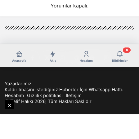
Yorumlar kapalı.
0
Anasayfa
Akış
Hesabım
Bildirimler
Yazarlarımız
Kaldırılmasını İstediğiniz Haberler İçin Whatsapp Hattı:
Hesabım
Gizlilik politikası
İletişim
© Telif Hakkı 2026, Tüm Hakları Saklıdır