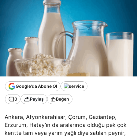
Google'da Abone Ol
0
Paylaş
Beğen
Ankara, Afyonkarahisar, Çorum, Gaziantep,
Erzurum, Hatay’ın da aralarında olduğu pek çok
kentte tam veya yarım yağlı diye satılan peynir,