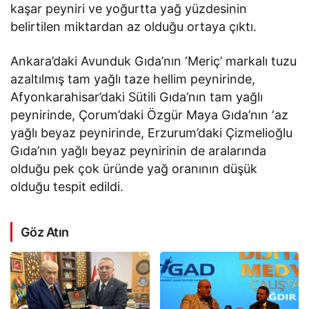
kaşar peyniri ve yoğurtta yağ yüzdesinin
belirtilen miktardan az olduğu ortaya çıktı.
Ankara’daki Avunduk Gıda’nın ‘Meriç’ markalı tuzu
azaltılmış tam yağlı taze hellim peynirinde,
Afyonkarahisar’daki Sütili Gıda’nın tam yağlı
peynirinde, Çorum’daki Özgür Maya Gıda’nın ‘az
yağlı beyaz peynirinde, Erzurum’daki Çizmelioğlu
Gıda’nın yağlı beyaz peynirinin de aralarında
olduğu pek çok üründe yağ oranının düşük
olduğu tespit edildi.
Göz Atın