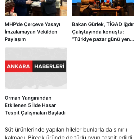
MHP’de Çerçeve Yasayı
Bakan Gürlek, TİGAD Iğdır
İmzalamayan Vekilden
Çalıştayında konuştu:
Paylaşım
“Türkiye pazar günü yeni
bir aydınlığa uyanacak”
Orman Yangınından
Etkilenen 5 İlde Hasar
Tespit Çalışmaları Başladı
Süt ürünlerinde yapılan hileler bunlarla da sınırlı
kalmadı. Birçok üründe de türlü oyun tespit edildi.