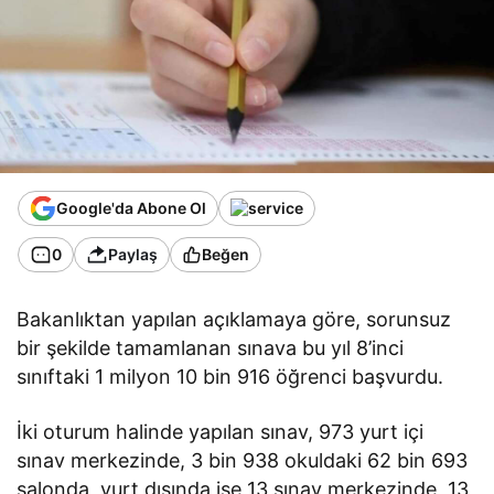
Google'da Abone Ol
0
Paylaş
Beğen
Bakanlıktan yapılan açıklamaya göre, sorunsuz
bir şekilde tamamlanan sınava bu yıl 8’inci
sınıftaki 1 milyon 10 bin 916 öğrenci başvurdu.
İki oturum halinde yapılan sınav, 973 yurt içi
sınav merkezinde, 3 bin 938 okuldaki 62 bin 693
salonda, yurt dışında ise 13 sınav merkezinde, 13