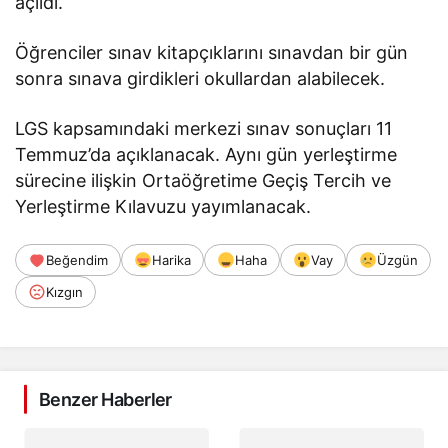
açıldı.
Öğrenciler sınav kitapçıklarını sınavdan bir gün
sonra sınava girdikleri okullardan alabilecek.
LGS kapsamındaki merkezi sınav sonuçları 11
Temmuz’da açıklanacak. Aynı gün yerleştirme
sürecine ilişkin Ortaöğretime Geçiş Tercih ve
Yerleştirme Kılavuzu yayımlanacak.
Beğendim
Harika
Haha
Vay
Üzgün
Kızgın
Benzer Haberler