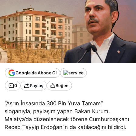
Google'da Abone Ol
0
Paylaş
Beğen
“Asrın İnşasında 300 Bin Yuva Tamam”
sloganıyla, paylaşım yapan Bakan Kurum,
Malatya’da düzenlenecek törene Cumhurbaşkanı
Recep Tayyip Erdoğan’ın da katılacağını bildirdi.