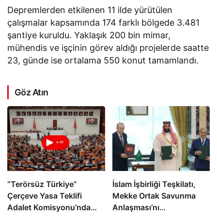
Depremlerden etkilenen 11 ilde yürütülen
çalışmalar kapsamında 174 farklı bölgede 3.481
şantiye kuruldu. Yaklaşık 200 bin mimar,
mühendis ve işçinin görev aldığı projelerde saatte
23, günde ise ortalama 550 konut tamamlandı.
Göz Atın
“Terörsüz Türkiye”
İslam İşbirliği Teşkilatı,
Çerçeve Yasa Teklifi
Mekke Ortak Savunma
Adalet Komisyonu’nda
Anlaşması’nı