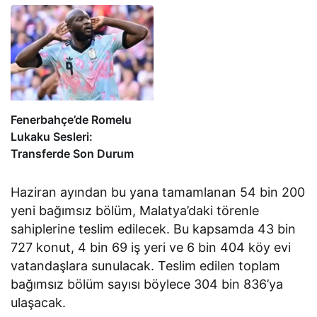
Kabul Edildi
Memnuniyetle Karşıladı
Fenerbahçe’de Romelu
Lukaku Sesleri:
Transferde Son Durum
Haziran ayından bu yana tamamlanan 54 bin 200
yeni bağımsız bölüm, Malatya’daki törenle
sahiplerine teslim edilecek. Bu kapsamda 43 bin
727 konut, 4 bin 69 iş yeri ve 6 bin 404 köy evi
vatandaşlara sunulacak. Teslim edilen toplam
bağımsız bölüm sayısı böylece 304 bin 836’ya
ulaşacak.