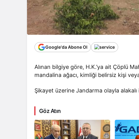
Google'da Abone Ol
Alınan bilgiye göre, H.K.’ya ait Çöplü 
mandalina ağacı, kimliği belirsiz kişi veya
Şikayet üzerine Jandarma olayla alakalı 
Göz Atın