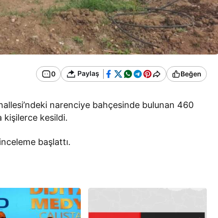
Paylaş
0
Beğen
Mahallesi’ndeki narenciye bahçesinde bulunan 460
 kişilerce kesildi.
inceleme başlattı.