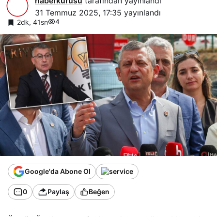
haberkurusu
tarafından yayınlandı
31 Temmuz 2025, 17:35
yayınlandı
4
2dk, 41sn
Google'da Abone Ol
0
Paylaş
Beğen