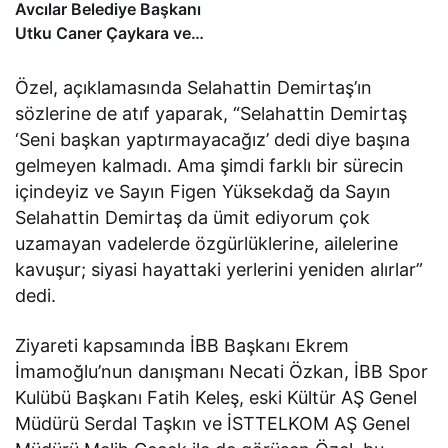
Avcılar Belediye Başkanı
Utku Caner Çaykara ve
Özcan Zenger Tahliye
Edildi
Özel, açıklamasında Selahattin Demirtaş’ın
sözlerine de atıf yaparak, “Selahattin Demirtaş
‘Seni başkan yaptırmayacağız’ dedi diye başına
gelmeyen kalmadı. Ama şimdi farklı bir sürecin
içindeyiz ve Sayın Figen Yüksekdağ da Sayın
Selahattin Demirtaş da ümit ediyorum çok
uzamayan vadelerde özgürlüklerine, ailelerine
kavuşur; siyasi hayattaki yerlerini yeniden alırlar”
dedi.
Ziyareti kapsamında İBB Başkanı Ekrem
İmamoğlu’nun danışmanı Necati Özkan, İBB Spor
Kulübü Başkanı Fatih Keleş, eski Kültür AŞ Genel
Müdürü Serdal Taşkın ve İSTTELKOM AŞ Genel