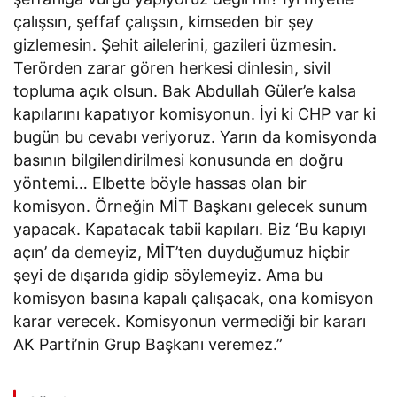
çalışsın, şeffaf çalışsın, kimseden bir şey
gizlemesin. Şehit ailelerini, gazileri üzmesin.
Terörden zarar gören herkesi dinlesin, sivil
topluma açık olsun. Bak Abdullah Güler’e kalsa
kapılarını kapatıyor komisyonun. İyi ki CHP var ki
bugün bu cevabı veriyoruz. Yarın da komisyonda
basının bilgilendirilmesi konusunda en doğru
yöntemi… Elbette böyle hassas olan bir
komisyon. Örneğin MİT Başkanı gelecek sunum
yapacak. Kapatacak tabii kapıları. Biz ‘Bu kapıyı
açın’ da demeyiz, MİT’ten duyduğumuz hiçbir
şeyi de dışarıda gidip söylemeyiz. Ama bu
komisyon basına kapalı çalışacak, ona komisyon
karar verecek. Komisyonun vermediği bir kararı
AK Parti’nin Grup Başkanı veremez.”