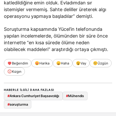
katledildiğine emin olduk. Evladımdan sır
istemişler vermemiş. Sahte deliller üreterek algı
operasyonu yapmaya başladılar” demişti.
Soruşturma kapsamında Yücel’in telefonunda
yapılan incelemelerde, ölümünden bir süre önce
internette “en kısa sürede ölüme neden
olabilecek maddeleri” araştırdığı ortaya çıkmıştı.
Beğendim
Harika
Haha
Vay
Üzgün
Kızgın
HABERLE ILGILI DAHA FAZLASI
#
Ankara Cumhuriyet Başsavcılığı
#
Mühendis
#
soruşturma