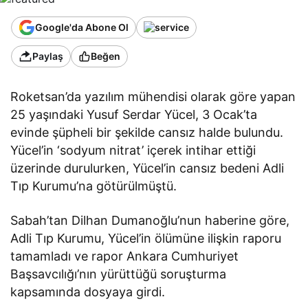
Google'da Abone Ol
Paylaş
Beğen
Roketsan’da yazılım mühendisi olarak göre yapan
25 yaşındaki Yusuf Serdar Yücel, 3 Ocak’ta
evinde şüpheli bir şekilde cansız halde bulundu.
Yücel’in ‘sodyum nitrat’ içerek intihar ettiği
üzerinde durulurken, Yücel’in cansız bedeni Adli
Tıp Kurumu’na götürülmüştü.
Sabah’tan Dilhan Dumanoğlu’nun haberine göre,
Adli Tıp Kurumu, Yücel’in ölümüne ilişkin raporu
tamamladı ve rapor Ankara Cumhuriyet
Başsavcılığı’nın yürüttüğü soruşturma
kapsamında dosyaya girdi.