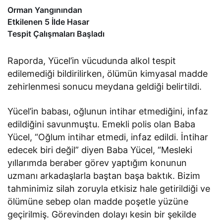
Orman Yangınından
Etkilenen 5 İlde Hasar
Tespit Çalışmaları Başladı
Raporda, Yücel’in vücudunda alkol tespit
edilemediği bildirilirken, ölümün kimyasal madde
zehirlenmesi sonucu meydana geldiği belirtildi.
Yücel’in babası, oğlunun intihar etmediğini, infaz
edildiğini savunmuştu. Emekli polis olan Baba
Yücel, “Oğlum intihar etmedi, infaz edildi. İntihar
edecek biri değil” diyen Baba Yücel, “Mesleki
yıllarımda beraber görev yaptığım konunun
uzmanı arkadaşlarla baştan başa baktık. Bizim
tahminimiz silah zoruyla etkisiz hale getirildiği ve
ölümüne sebep olan madde poşetle yüzüne
geçirilmiş. Görevinden dolayı kesin bir şekilde