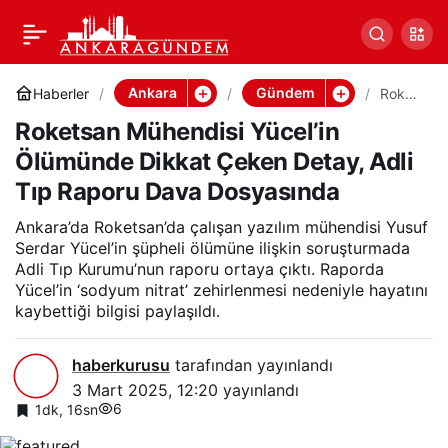
Roketsan Mühendisi
Paylaş
Yücel’in Ölümünde
Ankara
Gündem
Haberler
Roket
san
Roketsan Mühendisi Yücel’in
Mühe
Dikkat Çeken Detay, Adli
ndisi
Ölümünde Dikkat Çeken Detay, Adli
Yücel’i
n
Tıp Raporu Dava Dosyasında
Tıp Raporu Dava
Ölümü
nde
Ankara’da Roketsan’da çalışan yazılım mühendisi Yusuf
Dikkat
Dosyasında
Çeken
Serdar Yücel’in şüpheli ölümüne ilişkin soruşturmada
Detay,
Adli Tıp Kurumu’nun raporu ortaya çıktı. Raporda
Adli
Yücel’in ‘sodyum nitrat’ zehirlenmesi nedeniyle hayatını
Tıp
kaybettiği bilgisi paylaşıldı.
Rapor
u
Dava
haberkurusu
tarafından yayınlandı
Dosya
sında
3 Mart 2025, 12:20
yayınlandı
6
1dk, 16sn