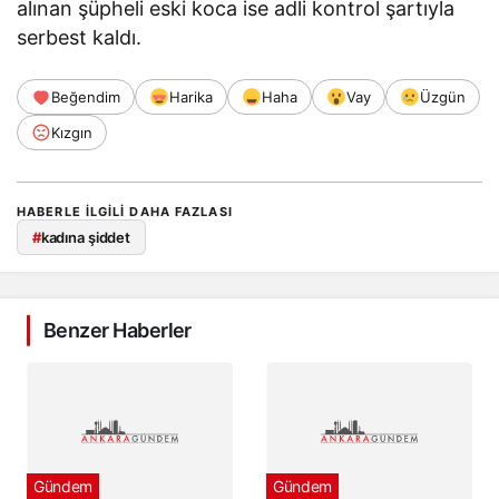
alınan şüpheli eski koca ise adli kontrol şartıyla
serbest kaldı.
Beğendim
Harika
Haha
Vay
Üzgün
Kızgın
HABERLE ILGILI DAHA FAZLASI
#
kadına şiddet
Benzer Haberler
Gündem
Gündem