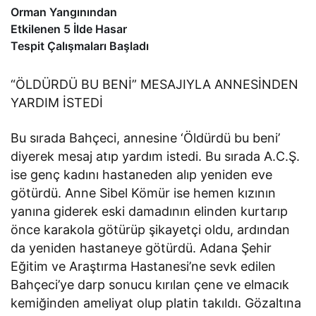
Orman Yangınından
Etkilenen 5 İlde Hasar
Tespit Çalışmaları Başladı
“ÖLDÜRDÜ BU BENİ” MESAJIYLA ANNESİNDEN
YARDIM İSTEDİ
Bu sırada Bahçeci, annesine ‘Öldürdü bu beni’
diyerek mesaj atıp yardım istedi. Bu sırada A.C.Ş.
ise genç kadını hastaneden alıp yeniden eve
götürdü. Anne Sibel Kömür ise hemen kızının
yanına giderek eski damadının elinden kurtarıp
önce karakola götürüp şikayetçi oldu, ardından
da yeniden hastaneye götürdü. Adana Şehir
Eğitim ve Araştırma Hastanesi’ne sevk edilen
Bahçeci’ye darp sonucu kırılan çene ve elmacık
kemiğinden ameliyat olup platin takıldı. Gözaltına