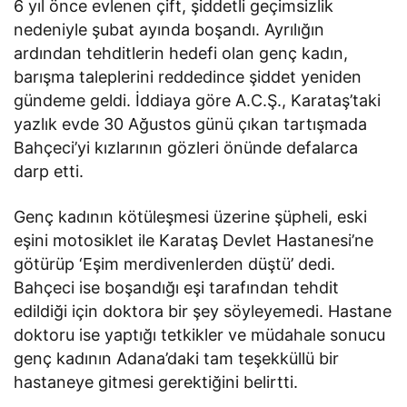
6 yıl önce evlenen çift, şiddetli geçimsizlik
nedeniyle şubat ayında boşandı. Ayrılığın
ardından tehditlerin hedefi olan genç kadın,
barışma taleplerini reddedince şiddet yeniden
gündeme geldi. İddiaya göre A.C.Ş., Karataş’taki
yazlık evde 30 Ağustos günü çıkan tartışmada
Bahçeci’yi kızlarının gözleri önünde defalarca
darp etti.
Genç kadının kötüleşmesi üzerine şüpheli, eski
eşini motosiklet ile Karataş Devlet Hastanesi’ne
götürüp ‘Eşim merdivenlerden düştü’ dedi.
Bahçeci ise boşandığı eşi tarafından tehdit
edildiği için doktora bir şey söyleyemedi. Hastane
doktoru ise yaptığı tetkikler ve müdahale sonucu
genç kadının Adana’daki tam teşekküllü bir
hastaneye gitmesi gerektiğini belirtti.