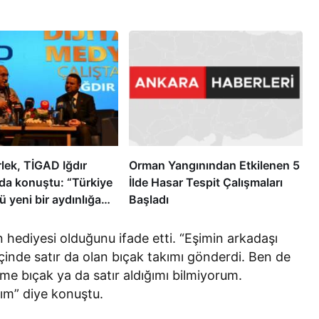
lek, TİGAD Iğdır
Orman Yangınından Etkilenen 5
nda konuştu: “Türkiye
İlde Hasar Tespit Çalışmaları
 yeni bir aydınlığa
Başladı
”
n hediyesi olduğunu ifade etti. “Eşimin arkadaşı
 içinde satır da olan bıçak takımı gönderdi. Ben de
lime bıçak ya da satır aldığımı bilmiyorum.
ım” diye konuştu.