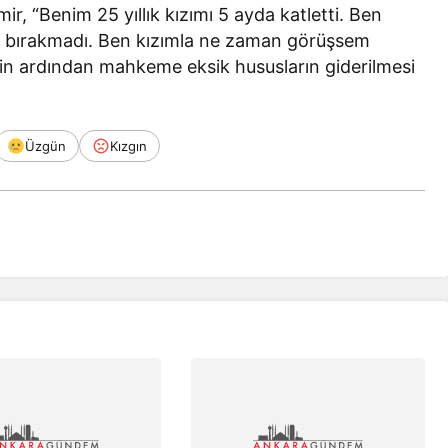
, “Benim 25 yıllık kızımı 5 ayda katletti. Ben
ımı bırakmadı. Ben kızımla ne zaman görüşsem
erin ardından mahkeme eksik hususların giderilmesi
Üzgün
Kızgın