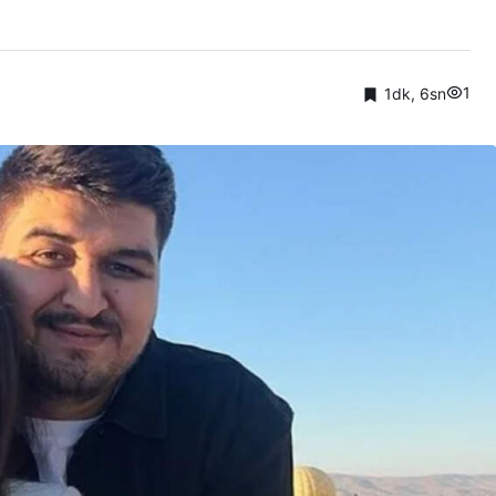
1
1dk, 6sn