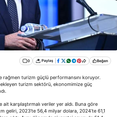
Paylaş
0
Beğen
e rağmen turizm güçlü performansını koruyor.
stekleyen turizm sektörü, ekonomimize güç
dı.
it karşılaştırmalı veriler yer aldı. Buna göre
zm geliri, 2023’te 56,4 milyar dolara, 2024’te 61,1