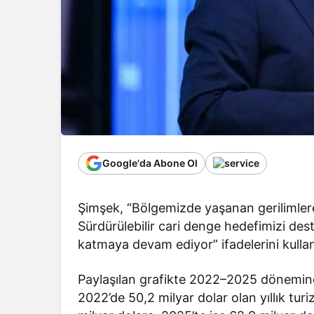
Google'da Abone Ol
Şimşek, “Bölgemizde yaşanan gerilimler
Sürdürülebilir cari denge hedefimizi de
katmaya devam ediyor” ifadelerini kullan
Paylaşılan grafikte 2022–2025 dönemine a
2022’de 50,2 milyar dolar olan yıllık turi