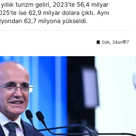
ıllık turizm geliri, 2023’te 56,4 milyar
025’te ise 62,9 milyar dolara çıktı. Aynı
ilyondan 62,7 milyona yükseldi.
7
0dk, 24sn