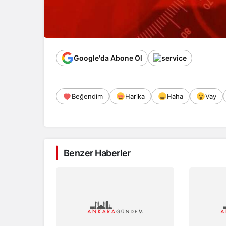
Google'da Abone Ol
Beğendim
Harika
Haha
Vay
Benzer Haberler