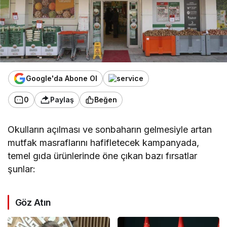
Google'da Abone Ol
0
Paylaş
Beğen
Okulların açılması ve sonbaharın gelmesiyle artan
mutfak masraflarını hafifletecek kampanyada,
temel gıda ürünlerinde öne çıkan bazı fırsatlar
şunlar:
Göz Atın