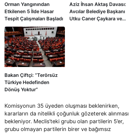
Orman Yangınından
Aziz İhsan Aktaş Davası:
Etkilenen 5 İlde Hasar
Avcılar Belediye Başkanı
Tespit Çalışmaları Başladı
Utku Caner Çaykara ve
Özcan Zenger Tahliye
Edildi
Bakan Çiftçi: “Terörsüz
Türkiye Hedefinden
Dönüş Yoktur”
Komisyonun 35 üyeden oluşması beklenirken,
kararların da nitelikli çoğunluk gözeterek alınması
bekleniyor. Meclis’teki grubu olan partilerin 5’er,
grubu olmayan partilerin birer ve bağımsız