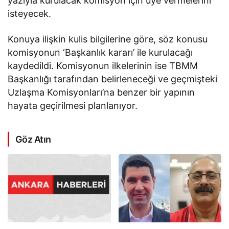
yazıyla kurulacak komisyon için üye vermelerini
isteyecek.
Konuya ilişkin kulis bilgilerine göre, söz konusu
komisyonun ‘Başkanlık kararı’ ile kurulacağı
kaydedildi. Komisyonun ilkelerinin ise TBMM
Başkanlığı tarafından belirleneceği ve geçmişteki
Uzlaşma Komisyonları’na benzer bir yapının
hayata geçirilmesi planlanıyor.
Göz Atın