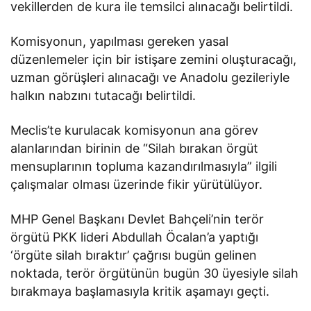
vekillerden de kura ile temsilci alınacağı belirtildi.
Komisyonun, yapılması gereken yasal
düzenlemeler için bir istişare zemini oluşturacağı,
uzman görüşleri alınacağı ve Anadolu gezileriyle
halkın nabzını tutacağı belirtildi.
Meclis’te kurulacak komisyonun ana görev
alanlarından birinin de “Silah bırakan örgüt
mensuplarının topluma kazandırılmasıyla” ilgili
çalışmalar olması üzerinde fikir yürütülüyor.
MHP Genel Başkanı Devlet Bahçeli’nin terör
örgütü PKK lideri Abdullah Öcalan’a yaptığı
‘örgüte silah bıraktır’ çağrısı bugün gelinen
noktada, terör örgütünün bugün 30 üyesiyle silah
bırakmaya başlamasıyla kritik aşamayı geçti.