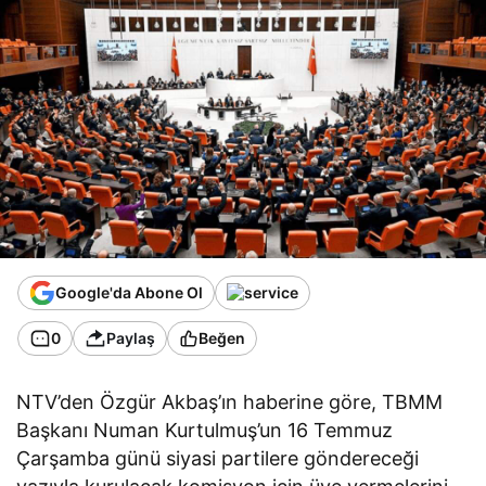
Google'da Abone Ol
0
Paylaş
Beğen
NTV’den Özgür Akbaş’ın haberine göre, TBMM
Başkanı Numan Kurtulmuş’un 16 Temmuz
Çarşamba günü siyasi partilere göndereceği