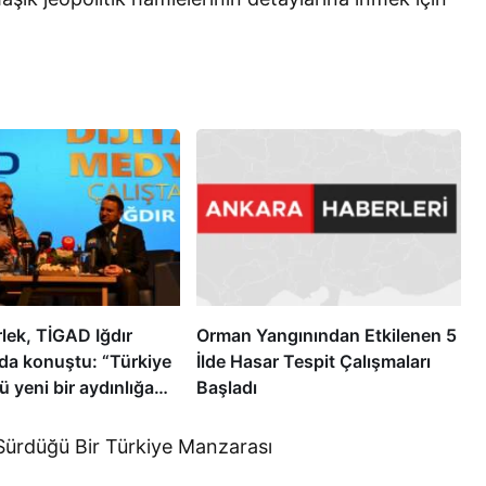
lek, TİGAD Iğdır
Orman Yangınından Etkilenen 5
nda konuştu: “Türkiye
İlde Hasar Tespit Çalışmaları
 yeni bir aydınlığa
Başladı
”
Sürdüğü Bir Türkiye Manzarası