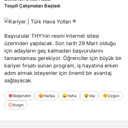
Tespit Çalışmaları Başladı
Başvurular THY’nin resmi internet sitesi
üzerinden yapılacak. Son tarih 29 Mart olduğu
için adayların geç kalmadan başvurularını
tamamlaması gerekiyor. Öğrenciler için büyük bir
kariyer fırsatı sunan program, iş hayatına erken
adım atmak isteyenler için önemli bir avantaj
sağlayacak.
Beğendim
Harika
Haha
Vay
Üzgün
Kızgın