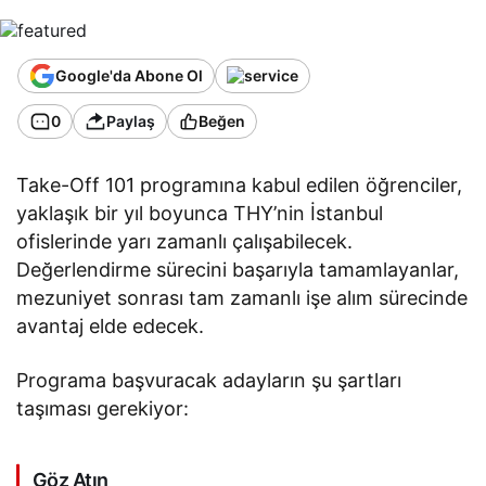
yor
Google'da Abone Ol
0
Paylaş
Beğen
Take-Off 101 programına kabul edilen öğrenciler,
yaklaşık bir yıl boyunca THY’nin İstanbul
ofislerinde yarı zamanlı çalışabilecek.
Değerlendirme sürecini başarıyla tamamlayanlar,
mezuniyet sonrası tam zamanlı işe alım sürecinde
avantaj elde edecek.
Programa başvuracak adayların şu şartları
taşıması gerekiyor:
Göz Atın