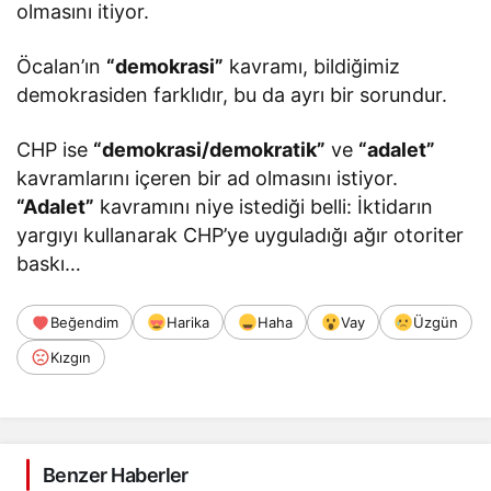
olmasını itiyor.
Öcalan’ın
“demokrasi”
kavramı, bildiğimiz
demokrasiden farklıdır, bu da ayrı bir sorundur.
CHP ise
“demokrasi/demokratik”
ve
“adalet”
kavramlarını içeren bir ad olmasını istiyor.
“Adalet”
kavramını niye istediği belli: İktidarın
yargıyı kullanarak CHP’ye uyguladığı ağır otoriter
baskı…
Beğendim
Harika
Haha
Vay
Üzgün
Kızgın
Benzer Haberler