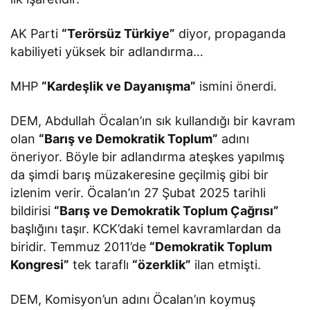
AK Parti
“Terörsüz Türkiye”
diyor, propaganda
kabiliyeti yüksek bir adlandırma…
MHP
“Kardeşlik ve Dayanışma”
ismini önerdi.
DEM, Abdullah Öcalan’ın sık kullandığı bir kavram
olan
“Barış ve Demokratik Toplum”
adını
öneriyor. Böyle bir adlandırma ateşkes yapılmış
da şimdi barış müzakeresine geçilmiş gibi bir
izlenim verir. Öcalan’ın 27 Şubat 2025 tarihli
bildirisi
“Barış ve Demokratik Toplum Çağrısı”
başlığını taşır. KCK’daki temel kavramlardan da
biridir. Temmuz 2011’de
“Demokratik Toplum
Kongresi”
tek taraflı
“özerklik”
ilan etmişti.
DEM, Komisyon’un adını Öcalan’ın koymuş