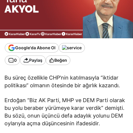
Google'da Abone Ol
0
Paylaş
Beğen
Bu süreç özellikle CHP’nin katılmasıyla “iktidar
politikası” olmanın ötesinde bir ağırlık kazandı.
Erdoğan “Biz AK Parti, MHP ve DEM Parti olarak
bu yolu beraber yürümeye karar verdik” demişti.
Bu sözü, onun üçüncü defa adaylık yolunu DEM
oylarıyla açma düşüncesinin ifadesidir.