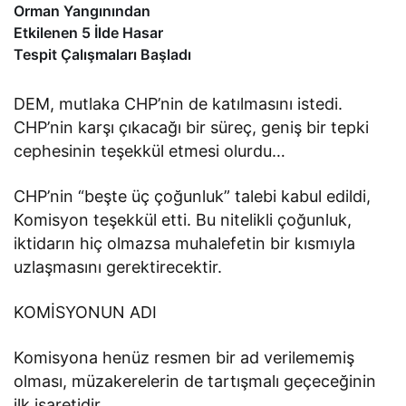
Orman Yangınından
Etkilenen 5 İlde Hasar
Tespit Çalışmaları Başladı
DEM, mutlaka CHP’nin de katılmasını istedi.
CHP’nin karşı çıkacağı bir süreç, geniş bir tepki
cephesinin teşekkül etmesi olurdu…
CHP’nin “beşte üç çoğunluk” talebi kabul edildi,
Komisyon teşekkül etti. Bu nitelikli çoğunluk,
iktidarın hiç olmazsa muhalefetin bir kısmıyla
uzlaşmasını gerektirecektir.
KOMİSYONUN ADI
Komisyona henüz resmen bir ad verilememiş
olması, müzakerelerin de tartışmalı geçeceğinin
ilk işaretidir.