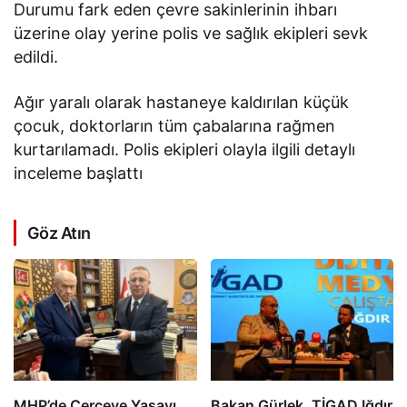
Durumu fark eden çevre sakinlerinin ihbarı
üzerine olay yerine polis ve sağlık ekipleri sevk
edildi.
Ağır yaralı olarak hastaneye kaldırılan küçük
çocuk, doktorların tüm çabalarına rağmen
kurtarılamadı. Polis ekipleri olayla ilgili detaylı
inceleme başlattı
Göz Atın
MHP’de Çerçeve Yasayı
Bakan Gürlek, TİGAD Iğdır