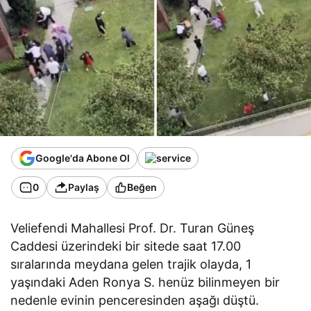
Google'da Abone Ol
0
Paylaş
Beğen
Veliefendi Mahallesi Prof. Dr. Turan Güneş
Caddesi üzerindeki bir sitede saat 17.00
sıralarında meydana gelen trajik olayda, 1
yaşındaki Aden Ronya S. henüz bilinmeyen bir
nedenle evinin penceresinden aşağı düştü.