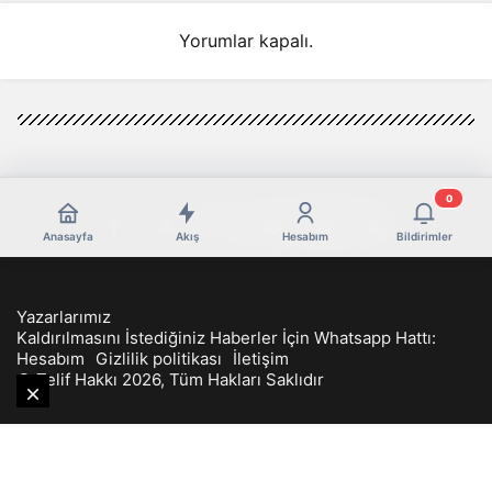
Yorumlar kapalı.
0
Anasayfa
Akış
Hesabım
Bildirimler
Yazarlarımız
Kaldırılmasını İstediğiniz Haberler İçin Whatsapp Hattı:
Hesabım
Gizlilik politikası
İletişim
© Telif Hakkı 2026, Tüm Hakları Saklıdır