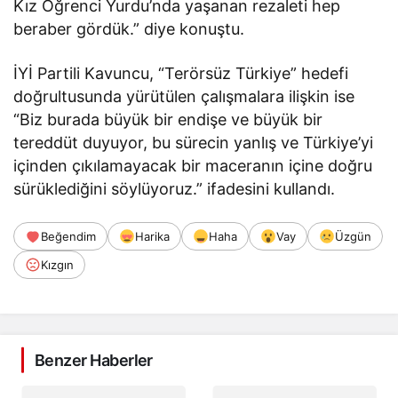
Kız Öğrenci Yurdu’nda yaşanan rezaleti hep
beraber gördük.” diye konuştu.
İYİ Partili Kavuncu, “Terörsüz Türkiye” hedefi
doğrultusunda yürütülen çalışmalara ilişkin ise
“Biz burada büyük bir endişe ve büyük bir
tereddüt duyuyor, bu sürecin yanlış ve Türkiye’yi
içinden çıkılamayacak bir maceranın içine doğru
sürüklediğini söylüyoruz.” ifadesini kullandı.
Beğendim
Harika
Haha
Vay
Üzgün
Kızgın
Benzer Haberler