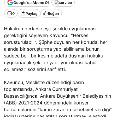
Google'da Abone Ol
0
Paylaş
Beğen
Hukukun herkese eşit şekilde uygulanması
gerektiğini söyleyen Kavuncu, “Herkes
soruşturulabilir. Şüphe duyulan her konuda, her
alanda bir soruşturma yapılabilir ama bunun
sadece belli bir kesime adeta düşman hukuku
uygulanacak şekilde yapılıyor olması kabul
edilemez.” sözlerini sarf etti.
Kavuncu, Meclis’te düzenlediği basın
toplantısında, Ankara Cumhuriyet
Başsavcılığınca, Ankara Büyükşehir Belediyesinin
(ABB) 2021-2024 dönemindeki konser
harcamalarının “kamu zararına sebebiyet verdiği”
iddiası üzerine başlatılan soruşturmayı eleştirdi.