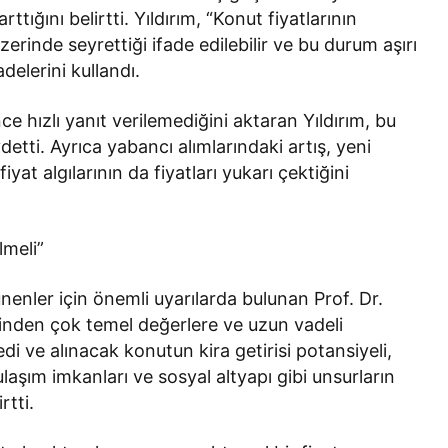
arttığını belirtti. Yıldırım, “Konut fiyatlarının
rinde seyrettiği ifade edilebilir ve bu durum aşırı
delerini kullandı.
e hızlı yanıt verilemediğini aktaran Yıldırım, bu
ydetti. Ayrıca yabancı alımlarındaki artış, yeni
iyat algılarının da fiyatları yukarı çektiğini
lmeli”
enler için önemli uyarılarda bulunan Prof. Dr.
inden çok temel değerlere ve uzun vadeli
di ve alınacak konutun kira getirisi potansiyeli,
aşım imkanları ve sosyal altyapı gibi unsurların
rtti.