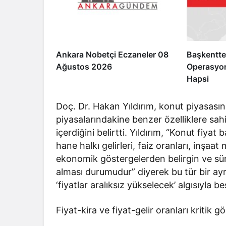
Ankara Nobetçi Eczaneler 08
Başkentte
Ağustos 2026
Operasyon
Hapsi
Doç. Dr. Hakan Yıldırım, konut piyasasınd
piyasalarındakine benzer özelliklere sa
içerdiğini belirtti. Yıldırım, “Konut fiyat 
hane halkı gelirleri, faiz oranları, inşaa
ekonomik göstergelerden belirgin ve sürd
alması durumudur” diyerek bu tür bir ayr
‘fiyatlar aralıksız yükselecek’ algısıyla be
Fiyat-kira ve fiyat-gelir oranları kritik g