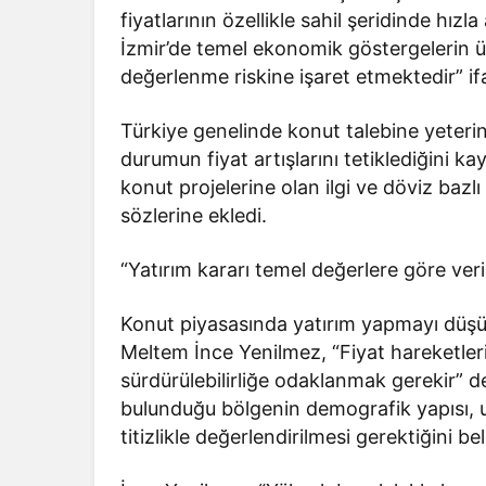
fiyatlarının özellikle sahil şeridinde hızla 
İzmir’de temel ekonomik göstergelerin üze
değerlenme riskine işaret etmektedir” ifa
Türkiye genelinde konut talebine yeterinc
durumun fiyat artışlarını tetiklediğini ka
konut projelerine olan ilgi ve döviz bazlı f
sözlerine ekledi.
“Yatırım kararı temel değerlere göre veri
Konut piyasasında yatırım yapmayı düşün
Meltem İnce Yenilmez, “Fiyat hareketler
sürdürülebilirliğe odaklanmak gerekir” de
bulunduğu bölgenin demografik yapısı, ul
titizlikle değerlendirilmesi gerektiğini beli