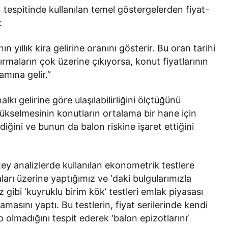
 tespitinde kullanılan temel göstergelerden fiyat-
:
ın yıllık kira gelirine oranını gösterir. Bu oran tarihi
ırmaların çok üzerine çıkıyorsa, konut fiyatlarının
amına gelir.”
lkı gelirine göre ulaşılabilirliğini ölçtüğünü
yükselmesinin konutların ortalama bir hane için
diğini ve bunun da balon riskine işaret ettiğini
zey analizlerde kullanılan ekonometrik testlere
arı üzerine yaptığımız ve ‘daki bulgularımızla
 gibi ‘kuyruklu birim kök’ testleri emlak piyasası
amasını yaptı. Bu testlerin, fiyat serilerinde kendi
p olmadığını tespit ederek ‘balon epizotlarını’