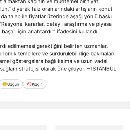
t almaktan kaçının ve muhtemel bir fiyat
lun,” diyerek faiz oranlarındaki artışların konut
 da talep ile fiyatlar üzerinde aşağı yönlü baskı
“Rasyonel kararlar, detaylı araştırma ve piyasa
başarı için anahtardır” ifadesini kullandı.
rdı edilmemesi gerektiğini belirten uzmanlar,
ekonomik temellere ve sürdürülebilirliğe bakmaları
 temel göstergelere bağlı kalma ve uzun vadeli
ağlam stratejisi olarak öne çıkıyor. – İSTANBUL
Üzgün
Kızgın