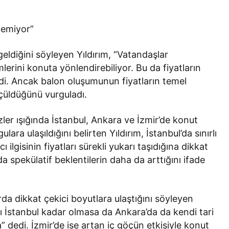
ilemiyor”
eldiğini söyleyen Yıldırım, “Vatandaşlar
rini konuta yönlendirebiliyor. Bu da fiyatların
di. Ancak balon oluşumunun fiyatların temel
lçüldüğünü vurguladı.
izler ışığında İstanbul, Ankara ve İzmir’de konut
lara ulaşıldığını belirten Yıldırım, İstanbul’da sınırlı
ilgisinin fiyatları sürekli yukarı taşıdığına dikkat
da spekülatif beklentilerin daha da arttığını ifade
arda dikkat çekici boyutlara ulaştığını söyleyen
ları İstanbul kadar olmasa da Ankara’da da kendi tari
 dedi. İzmir’de ise artan iç göçün etkisiyle konut