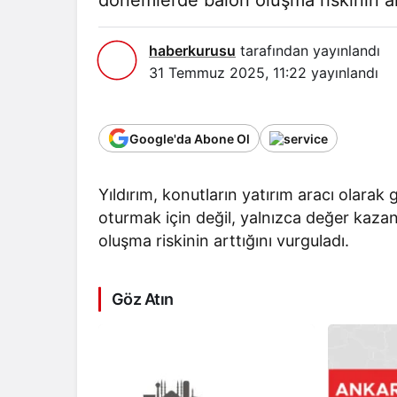
dönemlerde balon oluşma riskinin art
haberkurusu
tarafından yayınlandı
31 Temmuz 2025, 11:22
yayınlandı
Google'da Abone Ol
Yıldırım, konutların yatırım aracı olarak
oturmak için değil, yalnızca değer kaza
oluşma riskinin arttığını vurguladı.
Göz Atın