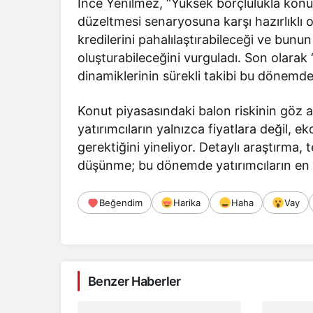
İnce Yenilmez, “Yüksek borçlulukla konu
düzeltmesi senaryosuna karşı hazırlıklı o
kredilerini pahalılaştırabileceği ve bunun
oluşturabileceğini vurguladı. Son olarak 
dinamiklerinin sürekli takibi bu dönemde 
Konut piyasasındaki balon riskinin göz a
yatırımcıların yalnızca fiyatlara değil, 
gerektiğini yineliyor. Detaylı araştırma,
düşünme; bu dönemde yatırımcıların en s
Beğendim
Harika
Haha
Vay
Benzer Haberler