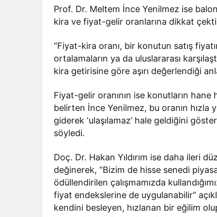
Prof. Dr. Meltem İnce Yenilmez ise balon
kira ve fiyat-gelir oranlarına dikkat çekti
“Fiyat-kira oranı, bir konutun satış fiyatın
ortalamaların ya da uluslararası karşılaşt
kira getirisine göre aşırı değerlendiği anl
Fiyat-gelir oranının ise konutların hane ha
belirten İnce Yenilmez, bu oranın hızla 
giderek ‘ulaşılamaz’ hale geldiğini göster
söyledi.
Doç. Dr. Hakan Yıldırım ise daha ileri dü
değinerek, “Bizim de hisse senedi piyasal
ödüllendirilen çalışmamızda kullandığımız
fiyat endekslerine de uygulanabilir” açıkl
kendini besleyen, hızlanan bir eğilim olu