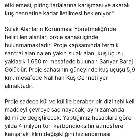
etkilemesi, pirinç tarlalarına karışması ve akarak
kuş cennetine kadar iletilmesi bekleniyor.”
Sulak Alanların Korunması Yönetmeliği’nde
belirtilen alanlar, proje sahası içinde
bulunmamaktadır. Proje kapsamında termik
santral alanına en yakın sulak alan, kuş uçuşu
yaklaşık 1.650 m mesafede bulunan Sarıyar Baraj
Gölü’dür. Proje sahasının güneyinde kuş uçuşu 5,9
km. mesafede Nallıhan Kuş Cenneti yer
almaktadır.
Proje sadece kül ve kül ile beraber bir dizi tehlikeli
maddeyi çevreye saçmayacak, aynı zamanda
iklimi de değiştirecek. Yaptığımız hesaplara göre
yılda 4 milyon ton karbondioksitin atmosfere
karışarak iklim değişikliğini hızlandırması