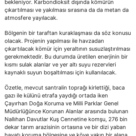
bekleniyor. Karbondioksit dışında kömürün
çıkartılması ve yakılması sırasına da da metan da
atmosfere yayılacak.
Bölgenin bir taraftan kuraklaşması da söz konusu
olacak. Projenin yapılması ile havzadan
çıkartılacak kömür için yeraltının susuzlaştırılması
gerekmektedir. Bu durumda üretilen enerjinin bir
kısmı sulak alanlar ve yer altı suyu rezervleri
kaynaklı suyun boşaltılması için kullanılacak.
Özetle, mevcut santralin toprağı kirlettiği, baca
gazı ile külünü etrafa yaydığı ortada iken
Çayırhan Doğa Koruma ve Milli Parklar Genel
Müdürlüğünce Korunan Alanlar arasında bulunan
Nallıhan Davutlar Kuş Cennetine komşu, 276 bin
dekar tarım arazisinin ortasına ve bir dizi yaban
hayatı koruma bölgesine ve köye yakın bir alana