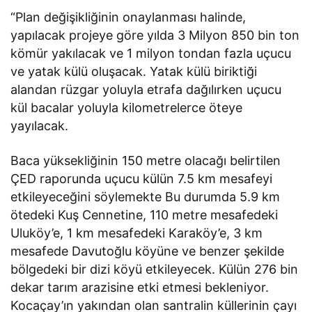
“Plan değişikliğinin onaylanması halinde,
yapılacak projeye göre yılda 3 Milyon 850 bin ton
kömür yakılacak ve 1 milyon tondan fazla uçucu
ve yatak külü oluşacak. Yatak külü biriktiği
alandan rüzgar yoluyla etrafa dağılırken uçucu
kül bacalar yoluyla kilometrelerce öteye
yayılacak.
Baca yüksekliğinin 150 metre olacağı belirtilen
ÇED raporunda uçucu külün 7.5 km mesafeyi
etkileyeceğini söylemekte Bu durumda 5.9 km
ötedeki Kuş Cennetine, 110 metre mesafedeki
Uluköy’e, 1 km mesafedeki Karaköy’e, 3 km
mesafede Davutoğlu köyüne ve benzer şekilde
bölgedeki bir dizi köyü etkileyecek. Külün 276 bin
dekar tarım arazisine etki etmesi bekleniyor.
Kocaçay’ın yakından olan santralin küllerinin çayı