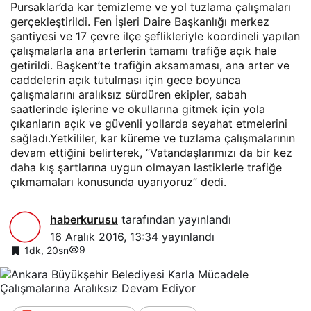
Pursaklar’da kar temizleme ve yol tuzlama çalışmaları
gerçekleştirildi. Fen İşleri Daire Başkanlığı merkez
şantiyesi ve 17 çevre ilçe şeflikleriyle koordineli yapılan
çalışmalarla ana arterlerin tamamı trafiğe açık hale
getirildi. Başkent’te trafiğin aksamaması, ana arter ve
caddelerin açık tutulması için gece boyunca
çalışmalarını aralıksız sürdüren ekipler, sabah
saatlerinde işlerine ve okullarına gitmek için yola
çıkanların açık ve güvenli yollarda seyahat etmelerini
sağladı.Yetkililer, kar küreme ve tuzlama çalışmalarının
devam ettiğini belirterek, “Vatandaşlarımızı da bir kez
daha kış şartlarına uygun olmayan lastiklerle trafiğe
çıkmamaları konusunda uyarıyoruz” dedi.
haberkurusu
tarafından yayınlandı
16 Aralık 2016, 13:34
yayınlandı
9
1dk, 20sn