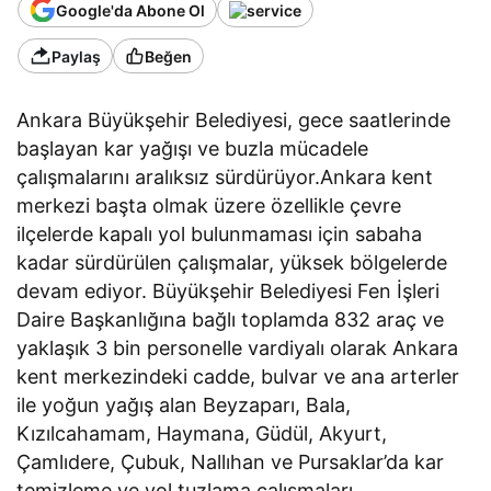
Google'da Abone Ol
Paylaş
Beğen
Ankara Büyükşehir Belediyesi, gece saatlerinde
başlayan kar yağışı ve buzla mücadele
çalışmalarını aralıksız sürdürüyor.Ankara kent
merkezi başta olmak üzere özellikle çevre
ilçelerde kapalı yol bulunmaması için sabaha
kadar sürdürülen çalışmalar, yüksek bölgelerde
devam ediyor. Büyükşehir Belediyesi Fen İşleri
Daire Başkanlığına bağlı toplamda 832 araç ve
yaklaşık 3 bin personelle vardiyalı olarak Ankara
kent merkezindeki cadde, bulvar ve ana arterler
ile yoğun yağış alan Beyzaparı, Bala,
Kızılcahamam, Haymana, Güdül, Akyurt,
Çamlıdere, Çubuk, Nallıhan ve Pursaklar’da kar
temizleme ve yol tuzlama çalışmaları