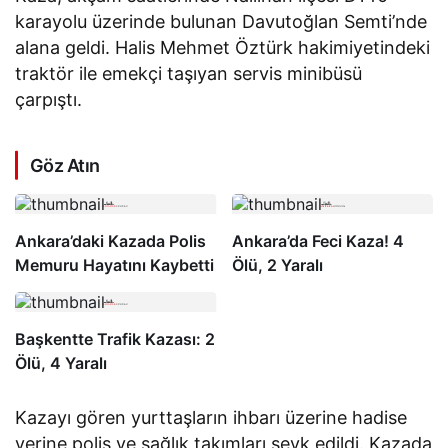
karayolu üzerinde bulunan Davutoğlan Semti’nde
alana geldi. Halis Mehmet Öztürk hakimiyetindeki
traktör ile emekçi taşıyan servis minibüsü
çarpıştı.
Göz Atın
Ankara’daki Kazada Polis
Ankara’da Feci Kaza! 4
Memuru Hayatını Kaybetti
Ölü, 2 Yaralı
Başkentte Trafik Kazası: 2
Ölü, 4 Yaralı
Kazayı gören yurttaşların ihbarı üzerine hadise
yerine polis ve sağlık takımları sevk edildi. Kazada