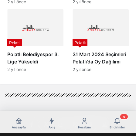
Kurtarılamadı…
2 yıl önce
2 yıl önce
Polatlı
Polatlı
Polatlı Belediyespor 3.
31 Mart 2024 Seçimleri
Lige Yükseldi
Polatlı’da Oy Dağılımı
2 yıl önce
2 yıl önce
0
Anasayfa
Akış
Hesabım
Bildirimler