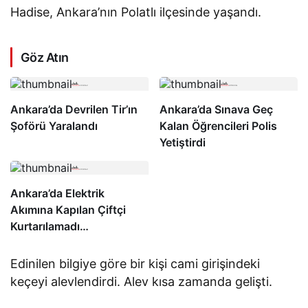
Hadise, Ankara’nın Polatlı ilçesinde yaşandı.
Göz Atın
Ankara’da Devrilen Tir’ın
Ankara’da Sınava Geç
Şoförü Yaralandı
Kalan Öğrencileri Polis
Yetiştirdi
Ankara’da Elektrik
Akımına Kapılan Çiftçi
Kurtarılamadı…
Edinilen bilgiye göre bir kişi cami girişindeki
keçeyi alevlendirdi. Alev kısa zamanda gelişti.