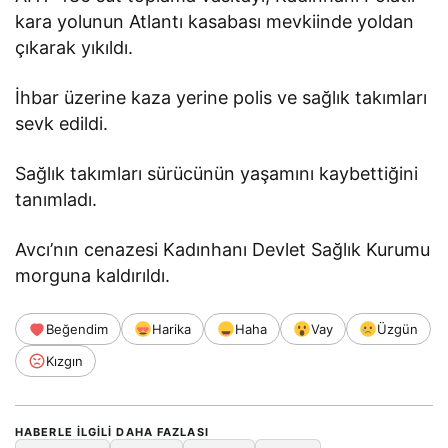
kara yolunun Atlantı kasabası mevkiinde yoldan
çıkarak yıkıldı.
İhbar üzerine kaza yerine polis ve sağlık takımları
sevk edildi.
Sağlık takımları sürücünün yaşamını kaybettiğini
tanımladı.
Avcı’nın cenazesi Kadınhanı Devlet Sağlık Kurumu
morguna kaldırıldı.
Beğendim
Harika
Haha
Vay
Üzgün
Kızgın
HABERLE ILGILI DAHA FAZLASI