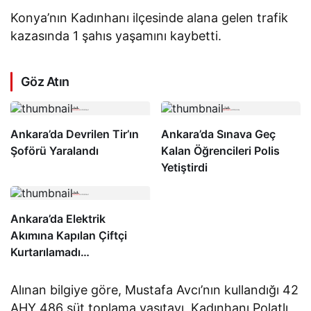
Konya’nın Kadınhanı ilçesinde alana gelen trafik
kazasında 1 şahıs yaşamını kaybetti.
Göz Atın
Ankara’da Devrilen Tir’ın
Ankara’da Sınava Geç
Şoförü Yaralandı
Kalan Öğrencileri Polis
Yetiştirdi
Ankara’da Elektrik
Akımına Kapılan Çiftçi
Kurtarılamadı…
Alınan bilgiye göre, Mustafa Avcı’nın kullandığı 42
AHY 486 süt toplama vasıtayı, Kadınhanı Polatlı