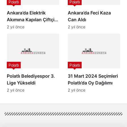
Polatlı
Polatlı
Ankara’da Elektrik
Ankara’da Feci Kaza
Akımına Kapılan Çiftçi
Can Aldı
Kurtarılamadı…
2 yıl önce
2 yıl önce
Polatlı
Polatlı
Polatlı Belediyespor 3.
31 Mart 2024 Seçimleri
Lige Yükseldi
Polatlı’da Oy Dağılımı
2 yıl önce
2 yıl önce