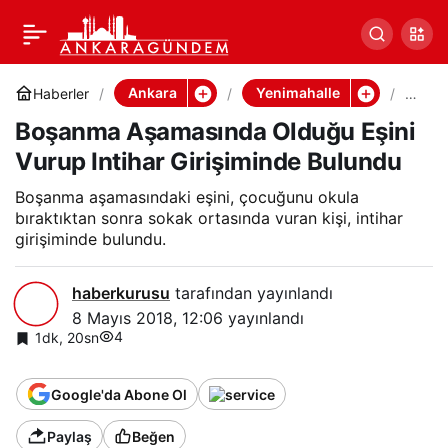
Boşanma Aşamasında
Paylaş
Olduğu Eşini Vurup
Ankara
Yenimahalle
Haberler
Bo
şa
Boşanma Aşamasında Olduğu Eşini
n
Intihar Girişiminde
m
Vurup Intihar Girişiminde Bulundu
a
Aş
Bulundu
a
Boşanma aşamasındaki eşini, çocuğunu okula
m
bıraktıktan sonra sokak ortasında vuran kişi, intihar
ası
girişiminde bulundu.
nd
a
Ol
haberkurusu
tarafından yayınlandı
du
ğu
8 Mayıs 2018, 12:06
yayınlandı
Eşi
4
1dk, 20sn
ni
Vu
ru
Google'da Abone Ol
p
Int
ih
Paylaş
Beğen