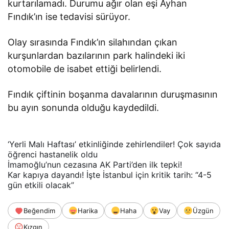
kurtarılamadı. Durumu ağır olan eşi Ayhan
Fındık’ın ise tedavisi sürüyor.
Olay sırasında Fındık’ın silahından çıkan
kurşunlardan bazılarının park halindeki iki
otomobile de isabet ettiği belirlendi.
Fındık çiftinin boşanma davalarının duruşmasının
bu ayın sonunda olduğu kaydedildi.
‘Yerli Malı Haftası’ etkinliğinde zehirlendiler! Çok sayıda
öğrenci hastanelik oldu
İmamoğlu’nun cezasına AK Parti’den ilk tepki!
Kar kapıya dayandı! İşte İstanbul için kritik tarih: “4-5
gün etkili olacak”
Beğendim
Harika
Haha
Vay
Üzgün
Kızgın