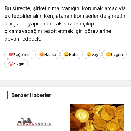
Bu süreçte, şirketin mal varlığını korumak amacıyla
ek tedbirler alınırken, atanan komiserler de şirketin
borçlarını yapılandırarak krizden çıkıp
çıkamayacağını tespit etmek için görevlerine
devam edecek.
Beğendim
Harika
Haha
Vay
Üzgün
Kızgın
Benzer Haberler