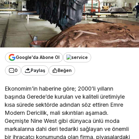
Google'da Abone Ol
0
Paylaş
Beğen
Ekonomim’in haberine göre; 2000’li yılların
başında Gerede’de kurulan ve kaliteli üretimiyle
kısa sürede sektörde adından söz ettiren Emre
Modern Dericilik, mali sıkıntıları aşamadı.
Geçmişte Nine West gibi dünyaca ünlü moda
markalarına dahi deri tedariki sağlayan ve önemli
bir ihracatçı konumunda olan firma, piyasalardaki