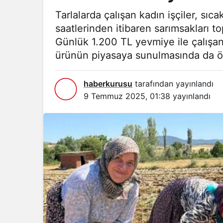
Tarlalarda çalışan kadın işçiler, sı
saatlerinden itibaren sarımsakları t
Günlük 1.200 TL yevmiye ile çalışan 
ürünün piyasaya sunulmasında da ö
haberkurusu
tarafından yayınlandı
9 Temmuz 2025, 01:38
yayınlandı