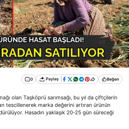
Paylaş
0
Beğen
ğı olan Taşköprü sarımsağı, bu yıl da çiftçilerin
an tescillenerek marka değerini artıran ürünün
dürülüyor. Hasadın yaklaşık 20-25 gün süreceği