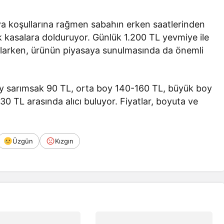
hava koşullarına rağmen sabahın erken saatlerinden
k kasalara dolduruyor. Günlük 1.200 TL yevmiye ile
sağlarken, ürünün piyasaya sunulmasında da önemli
y sarımsak 90 TL, orta boy 140-160 TL, büyük boy
0 TL arasında alıcı buluyor. Fiyatlar, boyuta ve
Üzgün
Kızgın