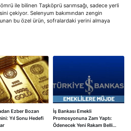
 ömrü ile bilinen Taşköprü sarımsağı, sadece yerli
ilgisini çekiyor. Selenyum bakımından zengin
lunan bu özel ürün, sofralardaki yerini almaya
adan Ezber Bozan
İş Bankası Emekli
ini: Yıl Sonu Hedefi
Promosyonuna Zam Yaptı:
ar
Ödenecek Yeni Rakam Belli