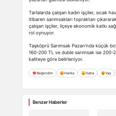
Tarlalarda çalışan kadın işçiler, sıcak 
itibaren sarımsakları topraktan çıkarara
çalışan işçiler, ilçeye ekonomik katkı 
rol oynuyor.
Taşköprü Sarımsak Pazarı’nda küçük bo
160-200 TL ve duble sarımsak ise 200-23
kaliteye göre belirleniyor.
Beğendim
Harika
Haha
Vay
Benzer Haberler