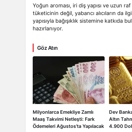
Yoğun aroması, iri diş yapısı ve uzun raf
tüketicinin değil, yabancı alıcıların da 
yapısıyla bağışıklık sistemine katkıda bu
hazırlanıyor.
Göz Atın
Milyonlarca Emekliye Zamlı
Dev Bank
Maaş Takvimi Netleşti: Fark
Altın Tahm
Ödemeleri Ağustos’ta Yapılacak
4.900 Dol