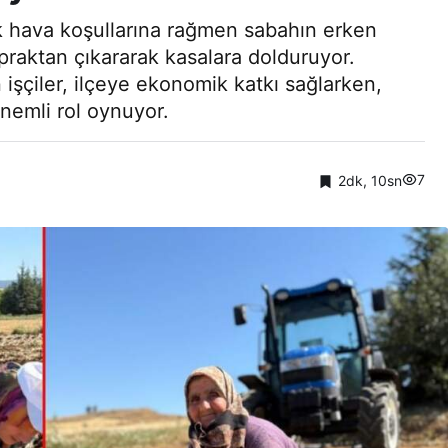
cak hava koşullarına rağmen sabahın erken
opraktan çıkararak kasalara dolduruyor.
işçiler, ilçeye ekonomik katkı sağlarken,
nemli rol oynuyor.
7
2dk, 10sn