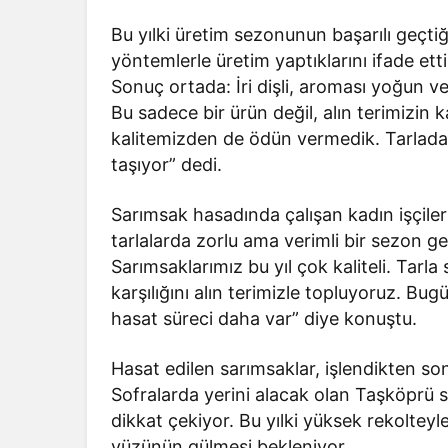
Bu yılki üretim sezonunun başarılı geçtiğ
yöntemlerle üretim yaptıklarını ifade ett
Sonuç ortada: İri dişli, aroması yoğun v
Bu sadece bir ürün değil, alın terimizin kar
kalitemizden de ödün vermedik. Tarlada 
taşıyor” dedi.
Sarımsak hasadında çalışan kadın işçile
tarlalarda zorlu ama verimli bir sezon geçi
Sarımsaklarımız bu yıl çok kaliteli. Tar
karşılığını alın terimizle topluyoruz. 
hasat süreci daha var” diye konuştu.
Hasat edilen sarımsaklar, işlendikten so
Sofralarda yerini alacak olan Taşköprü 
dikkat çekiyor. Bu yılki yüksek rekolteyl
yüzünün gülmesi bekleniyor.