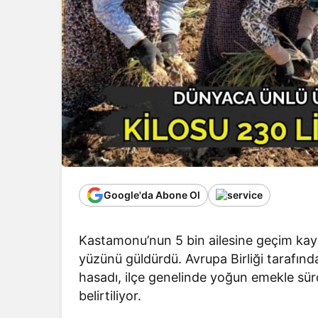
Google'da Abone Ol
Kastamonu’nun 5 bin ailesine geçim kayna
yüzünü güldürdü. Avrupa Birliği tarafınd
hasadı, ilçe genelinde yoğun emekle sür
belirtiliyor.