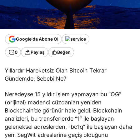
Google'da Abone Ol
0
Paylaş
Beğen
Yıllardır Hareketsiz Olan Bitcoin Tekrar
Gündemde: Sebebi Ne?
Neredeyse 15 yıldır işlem yapmayan bu “OG”
(orijinal) madenci cüzdanları yeniden
Blockchain’de görünür hale geldi. Blockchain
analizleri, bu transferlerde “1” ile başlayan
geleneksel adreslerden, “bc1q” ile başlayan daha
yeni SegWit adreslerine geçiş olduğunu