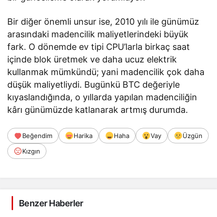
Bir diğer önemli unsur ise, 2010 yılı ile günümüz
arasındaki madencilik maliyetlerindeki büyük
fark. O dönemde ev tipi CPU’larla birkaç saat
içinde blok üretmek ve daha ucuz elektrik
kullanmak mümkündü; yani madencilik çok daha
düşük maliyetliydi. Bugünkü BTC değeriyle
kıyaslandığında, o yıllarda yapılan madenciliğin
kârı günümüzde katlanarak artmış durumda.
Beğendim
Harika
Haha
Vay
Üzgün
Kızgın
Benzer Haberler