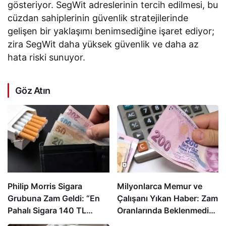
gösteriyor. SegWit adreslerinin tercih edilmesi, bu
cüzdan sahiplerinin güvenlik stratejilerinde
gelişen bir yaklaşımı benimsediğine işaret ediyor;
zira SegWit daha yüksek güvenlik ve daha az
hata riski sunuyor.
Göz Atın
Philip Morris Sigara
Milyonlarca Memur ve
Grubuna Zam Geldi: “En
Çalışanı Yıkan Haber: Zam
Pahalı Sigara 140 TL
Oranlarında Beklenmedik
Oldu”
Gelişme!