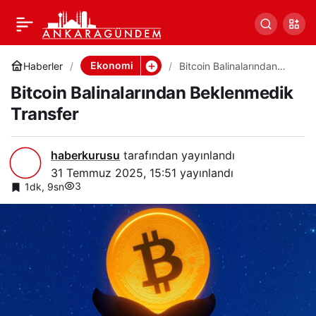
Bitcoin Balinalarından
0
Paylaş
Beklenmedik Transfer
Ekonomi
Haberler
Bitcoin Balinalarından
Beklenmedik Transfer
Bitcoin Balinalarından Beklenmedik
Transfer
haberkurusu
tarafından yayınlandı
31 Temmuz 2025, 15:51
yayınlandı
3
1dk, 9sn