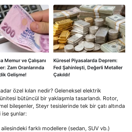
ca Memur ve Çalışanı
Küresel Piyasalarda Deprem:
er: Zam Oranlarında
Fed Şahinleşti, Değerli Metaller
ik Gelişme!
Çakıldı!
ar özel kılan nedir? Geleneksel elektrik
ünitesi bütüncül bir yaklaşımla tasarlandı. Rotor,
l bileşenler, Steyr tesislerinde tek bir çatı altında
 ise şunlar:
ailesindeki farklı modellere (sedan, SUV vb.)