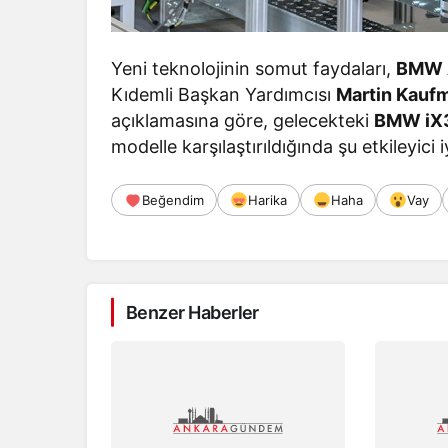
Yeni teknolojinin somut faydaları,
BMW 
Kıdemli Başkan Yardımcısı
Martin Kauf
açıklamasına göre, gelecekteki
BMW iX3
modelle karşılaştırıldığında şu etkileyici 
Beğendim
Harika
Haha
Vay
Benzer Haberler