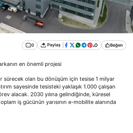
Paylaş
0
Beğen
arkanın en önemli projesi
r sürecek olan bu dönüşüm için tesise 1 milyar
tırım sayesinde tesisteki yaklaşık 1.000 çalışan
ev alacak. 2030 yılına gelindiğinde, küresel
 toplam iş gücünün yarısının e-mobilite alanında