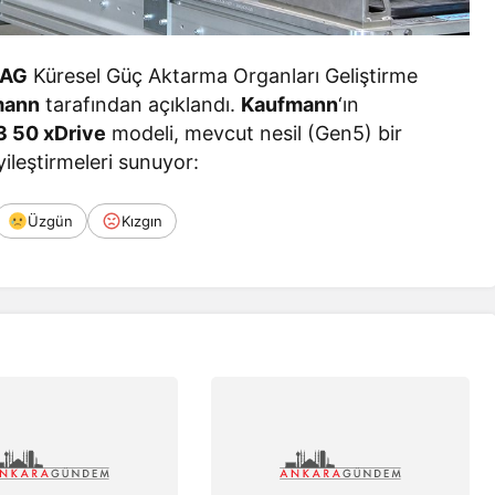
AG
Küresel Güç Aktarma Organları Geliştirme
mann
tarafından açıklandı.
Kaufmann
‘ın
 50 xDrive
modeli, mevcut nesil (Gen5) bir
iyileştirmeleri sunuyor:
Üzgün
Kızgın