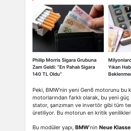
Philip Morris Sigara Grubuna
Milyonlar
Zam Geldi: “En Pahalı Sigara
Yıkan Hab
140 TL Oldu”
Beklenmed
Peki, BMW’nin yeni Gen6 motorunu bu kad
motorlarından farklı olarak, bu yeni güç 
stator, şanzıman ve invertör gibi tüm teme
üretiliyor. Bu motorun en kritik yenilikleri
Bu modüler yapı,
BMW
‘nin
Neue Klasse