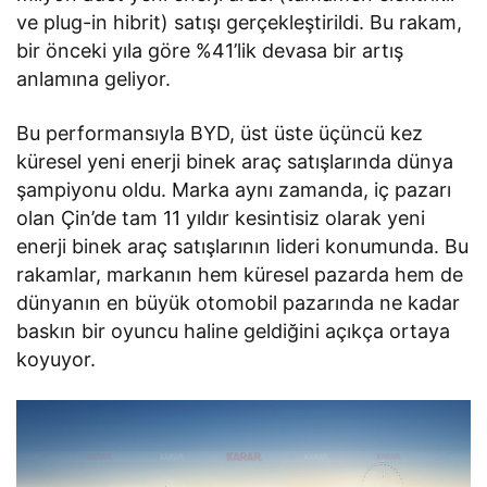
ve plug-in hibrit) satışı gerçekleştirildi. Bu rakam,
bir önceki yıla göre %41’lik devasa bir artış
anlamına geliyor.
Bu performansıyla BYD, üst üste üçüncü kez
küresel yeni enerji binek araç satışlarında dünya
şampiyonu oldu. Marka aynı zamanda, iç pazarı
olan Çin’de tam 11 yıldır kesintisiz olarak yeni
enerji binek araç satışlarının lideri konumunda. Bu
rakamlar, markanın hem küresel pazarda hem de
dünyanın en büyük otomobil pazarında ne kadar
baskın bir oyuncu haline geldiğini açıkça ortaya
koyuyor.