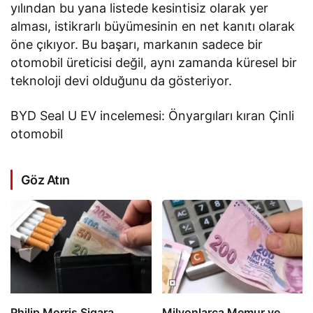
yılından bu yana listede kesintisiz olarak yer
alması, istikrarlı büyümesinin en net kanıtı olarak
öne çıkıyor. Bu başarı, markanın sadece bir
otomobil üreticisi değil, aynı zamanda küresel bir
teknoloji devi olduğunu da gösteriyor.
BYD Seal U EV incelemesi: Önyargıları kıran Çinli
otomobil
Göz Atın
Philip Morris Sigara
Milyonlarca Memur ve