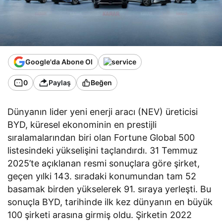
Google'da Abone Ol
0
Paylaş
Beğen
Dünyanın lider yeni enerji aracı (NEV) üreticisi
BYD, küresel ekonominin en prestijli
sıralamalarından biri olan Fortune Global 500
listesindeki yükselişini taçlandırdı. 31 Temmuz
2025’te açıklanan resmi sonuçlara göre şirket,
geçen yılki 143. sıradaki konumundan tam 52
basamak birden yükselerek 91. sıraya yerleşti. Bu
sonuçla BYD, tarihinde ilk kez dünyanın en büyük
100 şirketi arasına girmiş oldu. Şirketin 2022