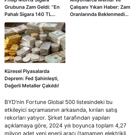
Grubuna Zam Geldi: “En
Çalışanı Yıkan Haber: Zam
Pahalı Sigara 140 TL
Oranlarında Beklenmedik
Oldu”
Gelişme!
Küresel Piyasalarda
Deprem: Fed Şahinleşti,
Değerli Metaller Çakıldı!
BYD’nin Fortune Global 500 listesindeki bu
etkileyici sıçramasının arkasında, kırılan satış
rekorları yatıyor. Şirket tarafından yapılan
açıklamaya göre, 2024 yılı boyunca toplam 4,27
milyon adet yeni enerji aracı (tamamen elektrikli