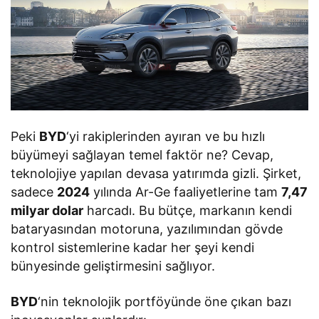
Peki
BYD
‘yi rakiplerinden ayıran ve bu hızlı
büyümeyi sağlayan temel faktör ne? Cevap,
teknolojiye yapılan devasa yatırımda gizli. Şirket,
sadece
2024
yılında Ar-Ge faaliyetlerine tam
7,47
milyar dolar
harcadı. Bu bütçe, markanın kendi
bataryasından motoruna, yazılımından gövde
kontrol sistemlerine kadar her şeyi kendi
bünyesinde geliştirmesini sağlıyor.
BYD
‘nin teknolojik portföyünde öne çıkan bazı