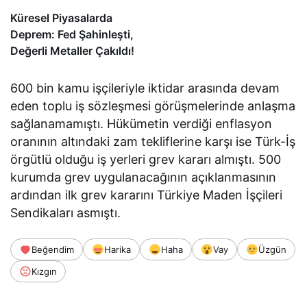
Küresel Piyasalarda
Deprem: Fed Şahinleşti,
Değerli Metaller Çakıldı!
600 bin kamu işçileriyle iktidar arasında devam
eden toplu iş sözleşmesi görüşmelerinde anlaşma
sağlanamamıştı. Hükümetin verdiği enflasyon
oranının altındaki zam tekliflerine karşı ise Türk-İş
örgütlü olduğu iş yerleri grev kararı almıştı. 500
kurumda grev uygulanacağının açıklanmasının
ardından ilk grev kararını Türkiye Maden İşçileri
Sendikaları asmıştı.
Beğendim
Harika
Haha
Vay
Üzgün
Kızgın