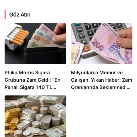
Göz Atın
Philip Morris Sigara
Milyonlarca Memur ve
Grubuna Zam Geldi: “En
Çalışanı Yıkan Haber: Zam
Pahalı Sigara 140 TL
Oranlarında Beklenmedik
Oldu”
Gelişme!