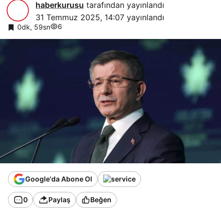
haberkurusu
tarafından yayınlandı
31 Temmuz 2025, 14:07
yayınlandı
6
0dk, 59sn
Google'da Abone Ol
0
Paylaş
Beğen