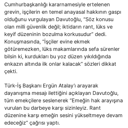
Cumhurbaşkanlığı kararnamesiyle ertelenen
grevin, işçilerin en temel anayasal hakkının gaspı
olduğunu vurgulayan Davutoğlu, “Söz konusu
olan milli güvenlik değil; iktidarın rant, lüks ve
keyif düzeninin bozulma korkusudur” dedi.
Konuşmasında, “İşçiler evine ekmek
götüremezken, lüks makamlarında sefa sürenler
bilsin ki, kurdukları bu yoz düzen yıkıldığında
enkazın altında ilk onlar kalacak” sözleri dikkat
çekti.
Türk-İş Başkanı Ergün Atalay’ı arayarak
dayanışma mesajı ilettiğini açıklayan Davutoğlu,
tüm emekçilere seslenerek “Emeğin hak arayışına
vurulan bu darbeye karşı sizinleyiz. Rant
düzenine karşı emeğin sesini yükseltmeye devam
edeceğiz” çağrısı yaptı.