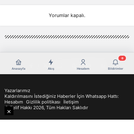
Yorumlar kapalı.
0
Anasayfa
Akış
Hesabım
Bildirimler
Yazarlarımız
Kaldırılmasını İstediğiniz Haberler İçin Whatsapp Hattı:
Hesabım
Gizlilik politikası
İletişim
© Telif Hakkı 2026, Tüm Hakları Saklıdır