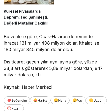
Küresel Piyasalarda
Deprem: Fed Şahinleşti,
Değerli Metaller Çakıldı!
Bu verilere göre, Ocak-Haziran döneminde
ihracat 131 milyar 408 milyon dolar, ithalat ise
180 milyar 845 milyon dolar oldu.
Dış ticaret geçen yılın aynı ayına göre, yüzde
38,8 artış göstererek 5,89 milyar dolardan, 8,17
milyar dolara çıktı.
Kaynak: Haber Merkezi
Beğendim
Harika
Haha
Vay
Üzgün
Kızgın