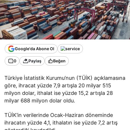
Google'da Abone Ol
0
Paylaş
Beğen
Türkiye İstatistik Kurumu’nun (TÜİK) açıklamasına
göre, ihracat yüzde 7,9 artışla 20 milyar 515
milyon dolar, ithalat ise yüzde 15,2 artışla 28
milyar 688 milyon dolar oldu.
TÜİK’in verilerinde Ocak-Haziran döneminde
ihracatın yüzde 4,1, ithalatın ise yüzde 7,2 artış