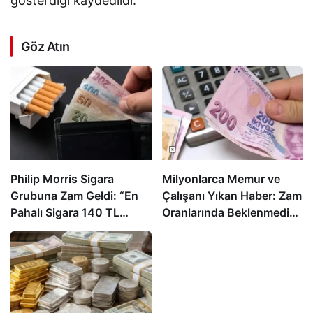
gösterdiği kaydedildi.
Göz Atın
Philip Morris Sigara
Milyonlarca Memur ve
Grubuna Zam Geldi: “En
Çalışanı Yıkan Haber: Zam
Pahalı Sigara 140 TL
Oranlarında Beklenmedik
Oldu”
Gelişme!