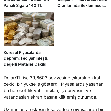
Pahalı Sigara 140 TL
Oranlarında Beklenmedik
Oldu”
Gelişme!
Küresel Piyasalarda
Deprem: Fed Şahinleşti,
Değerli Metaller Çakıldı!
Dolar/TL ise 39,6603 seviyesine çıkarak dikkat
çekici bir yükseliş gösterdi. Piyasalarda yaşanan
bu hareketlilik yatırımcıları, iş dünyasını ve
vatandaşları ekran başına kilitlemiş durumda.
Uzmanlar, ateşkesin kısa vadede piyasalarda bir