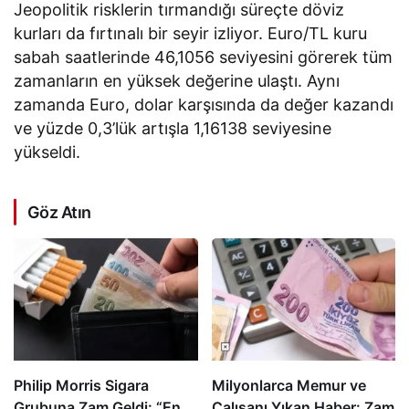
Jeopolitik risklerin tırmandığı süreçte döviz
kurları da fırtınalı bir seyir izliyor. Euro/TL kuru
sabah saatlerinde 46,1056 seviyesini görerek tüm
zamanların en yüksek değerine ulaştı. Aynı
zamanda Euro, dolar karşısında da değer kazandı
ve yüzde 0,3’lük artışla 1,16138 seviyesine
yükseldi.
Göz Atın
Philip Morris Sigara
Milyonlarca Memur ve
Grubuna Zam Geldi: “En
Çalışanı Yıkan Haber: Zam