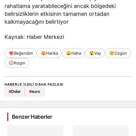
rahatlama yaratabileceğini ancak bölgedeki
belirsizliklerin etkisinin tamamen ortadan
kalkmayacağını belirtiyor
Kaynak: Haber Merkezi
Beğendim
Harika
Haha
Vay
Üzgün
Kızgın
HABERLE ILGILI DAHA FAZLASI
#
Dolar
#
euro
Benzer Haberler