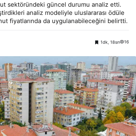
ut sektöründeki güncel durumu analiz etti.
tirdikleri analiz modeliyle uluslararası ödüle
nut fiyatlarında da uygulanabileceğini belirtti.
16
1dk, 18sn