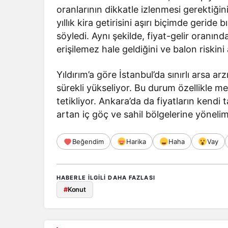
oranlarının dikkatle izlenmesi gerektiğini 
yıllık kira getirisini aşırı biçimde geride
söyledi. Aynı şekilde, fiyat-gelir oranınd
erişilemez hale geldiğini ve balon riskini a
Yıldırım’a göre İstanbul’da sınırlı arsa ar
sürekli yükseliyor. Bu durum özellikle me
tetikliyor. Ankara’da da fiyatların kendi t
artan iç göç ve sahil bölgelerine yönelimin
Beğendim
Harika
Haha
Vay
HABERLE ILGILI DAHA FAZLASI
#
Konut