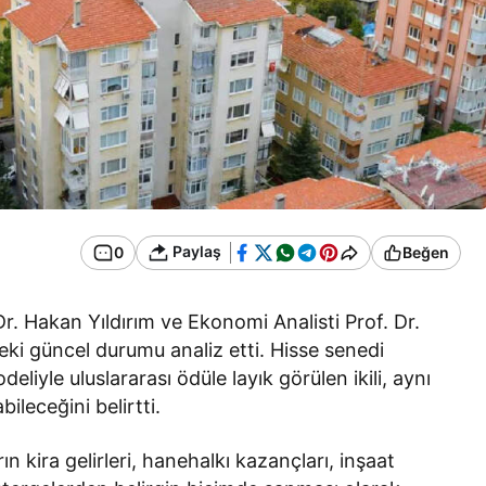
Paylaş
0
Beğen
Dr. Hakan Yıldırım ve Ekonomi Analisti Prof. Dr.
i güncel durumu analiz etti. Hisse senedi
deliyle uluslararası ödüle layık görülen ikili, aynı
ileceğini belirtti.
ın kira gelirleri, hanehalkı kazançları, inşaat