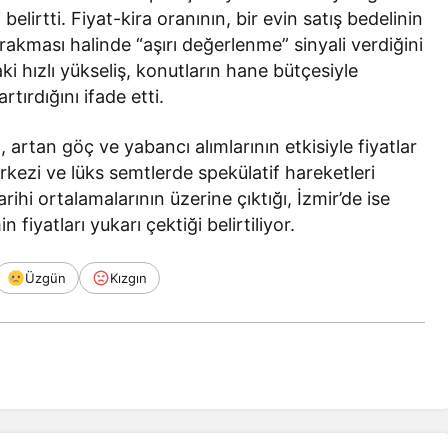
belirtti. Fiyat-kira oranının, bir evin satış bedelinin
 bırakması halinde “aşırı değerlenme” sinyali verdiğini
aki hızlı yükseliş, konutların hane bütçesiyle
rtırdığını ifade etti.
zı, artan göç ve yabancı alımlarının etkisiyle fiyatlar
rkezi ve lüks semtlerde spekülatif hareketleri
arihi ortalamalarının üzerine çıktığı, İzmir’de ise
 fiyatları yukarı çektiği belirtiliyor.
Üzgün
Kızgın